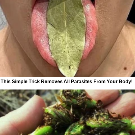
This Simple Trick Removes All Parasites From Your Body!