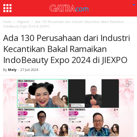
Home
Regional
Ada 130 Perusahaan dari Industri Kecantikan Bakal Ramaikan
IndoBeauty Expo 2024 di JIEXPO
Ada 130 Perusahaan dari Industri
Kecantikan Bakal Ramaikan
IndoBeauty Expo 2024 di JIEXPO
By
Mely
-
27 Juli 2024