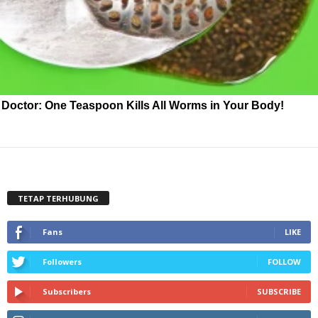
Doctor: One Teaspoon Kills All Worms in Your Body!
TETAP TERHUBUNG
Fans
LIKE
Followers
FOLLOW
Subscribers
SUBSCRIBE