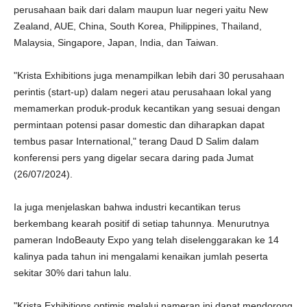
perusahaan baik dari dalam maupun luar negeri yaitu New
Zealand, AUE, China, South Korea, Philippines, Thailand,
Malaysia, Singapore, Japan, India, dan Taiwan.
"Krista Exhibitions juga menampilkan lebih dari 30 perusahaan
perintis (start-up) dalam negeri atau perusahaan lokal yang
memamerkan produk-produk kecantikan yang sesuai dengan
permintaan potensi pasar domestic dan diharapkan dapat
tembus pasar International," terang Daud D Salim dalam
konferensi pers yang digelar secara daring pada Jumat
(26/07/2024).
Ia juga menjelaskan bahwa industri kecantikan terus
berkembang kearah positif di setiap tahunnya. Menurutnya
pameran IndoBeauty Expo yang telah diselenggarakan ke 14
kalinya pada tahun ini mengalami kenaikan jumlah peserta
sekitar 30% dari tahun lalu.
"Krista Exhibitions optimis melalui pameran ini dapat mendorong