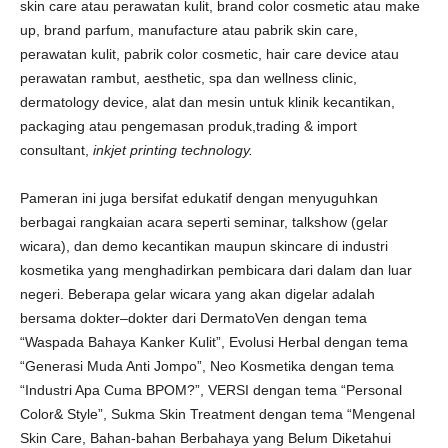
skin care atau perawatan kulit, brand color cosmetic atau make
up, brand parfum, manufacture atau pabrik skin care,
perawatan kulit, pabrik color cosmetic, hair care device atau
perawatan rambut, aesthetic, spa dan wellness clinic,
dermatology device, alat dan mesin untuk klinik kecantikan,
packaging atau pengemasan produk,trading & import
consultant,
inkjet printing technology.
Pameran ini juga bersifat edukatif dengan menyuguhkan
berbagai rangkaian acara seperti seminar, talkshow (gelar
wicara), dan demo kecantikan maupun skincare di industri
kosmetika yang menghadirkan pembicara dari dalam dan luar
negeri. Beberapa gelar wicara yang akan digelar adalah
bersama dokter–dokter dari DermatoVen dengan tema
“Waspada Bahaya Kanker Kulit”, Evolusi Herbal dengan tema
“Generasi Muda Anti Jompo”, Neo Kosmetika dengan tema
“Industri Apa Cuma BPOM?”, VERSI dengan tema “Personal
Color& Style”, Sukma Skin Treatment dengan tema “Mengenal
Skin Care, Bahan-bahan Berbahaya yang Belum Diketahui