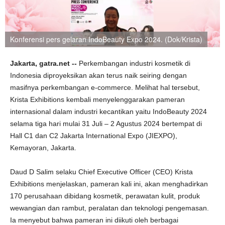
Konferensi pers gelaran IndoBeauty Expo 2024. (Dok/Krista)
Jakarta, gatra.net --
Perkembangan industri kosmetik di
Indonesia diproyeksikan akan terus naik seiring dengan
masifnya perkembangan e-commerce. Melihat hal tersebut,
Krista Exhibitions kembali menyelenggarakan pameran
internasional dalam industri kecantikan yaitu IndoBeauty 2024
selama tiga hari mulai 31 Juli – 2 Agustus 2024 bertempat di
Hall C1 dan C2 Jakarta International Expo (JIEXPO),
Kemayoran, Jakarta.
Daud D Salim selaku Chief Executive Officer (CEO) Krista
Exhibitions menjelaskan, pameran kali ini, akan menghadirkan
170 perusahaan dibidang kosmetik, perawatan kulit, produk
wewangian dan rambut, peralatan dan teknologi pengemasan.
Ia menyebut bahwa pameran ini diikuti oleh berbagai