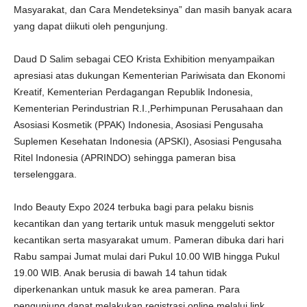
Masyarakat, dan Cara Mendeteksinya” dan masih banyak acara
yang dapat diikuti oleh pengunjung.
Daud D Salim sebagai CEO Krista Exhibition menyampaikan
apresiasi atas dukungan Kementerian Pariwisata dan Ekonomi
Kreatif, Kementerian Perdagangan Republik Indonesia,
Kementerian Perindustrian R.I.,Perhimpunan Perusahaan dan
Asosiasi Kosmetik (PPAK) Indonesia, Asosiasi Pengusaha
Suplemen Kesehatan Indonesia (APSKI), Asosiasi Pengusaha
Ritel Indonesia (APRINDO) sehingga pameran bisa
terselenggara.
Indo Beauty Expo 2024 terbuka bagi para pelaku bisnis
kecantikan dan yang tertarik untuk masuk menggeluti sektor
kecantikan serta masyarakat umum. Pameran dibuka dari hari
Rabu sampai Jumat mulai dari Pukul 10.00 WIB hingga Pukul
19.00 WIB. Anak berusia di bawah 14 tahun tidak
diperkenankan untuk masuk ke area pameran. Para
pengunjung dapat melakukan registrasi online melalui link