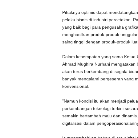
Pihaknya optimis dapat mendatangkan
pelaku bisnis di industri percetakan
yang baik bagi para pengusaha grafika 
menghasilkan produk-produk unggulan
saing tinggi dengan produk-produk luar
Dalam kesempatan yang sama Ketua U
Ahmad Mughira Nurhani mengatakan ba
akan terus berkembang di segala bida
banyak mengalami pergeseran yang me
konvensional.
"Namun kondisi itu akan menjadi pel
perkembangan teknologi terkini secara
semakin bertambah maju dan dinamis. 
digitalisasi dalam pengoperasionalann