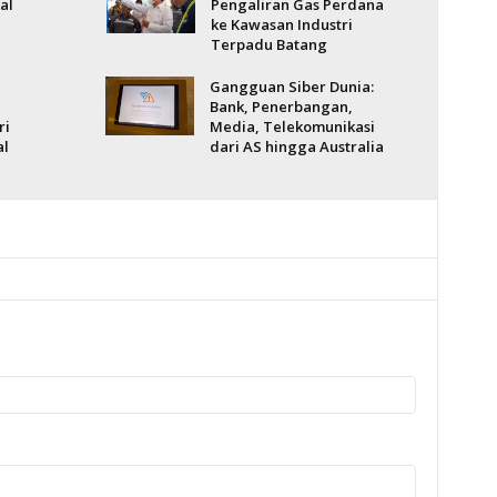
al
Pengaliran Gas Perdana
ke Kawasan Industri
Terpadu Batang
Gangguan Siber Dunia:
Bank, Penerbangan,
ri
Media, Telekomunikasi
al
dari AS hingga Australia