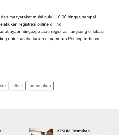
s dan masyarakat mulai pukul 10.00 hingga sampai
akukan registrasi online di link
r/surabayaprintingexpo atau registrasi langsung di lokasi
ng untuk usaha kalian di pameran Printing terbesar
stri
offset
percetakan
ri
KESDM Resmikan