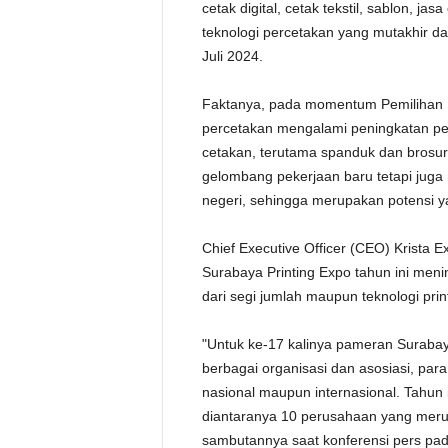
cetak digital, cetak tekstil, sablon, jas
teknologi percetakan yang mutakhir da
Juli 2024.
Faktanya, pada momentum Pemilihan U
percetakan mengalami peningkatan pe
cetakan, terutama spanduk dan brosur
gelombang pekerjaan baru tetapi jug
negeri, sehingga merupakan potensi ya
Chief Executive Officer (CEO) Krista 
Surabaya Printing Expo tahun ini men
dari segi jumlah maupun teknologi prin
"Untuk ke-17 kalinya pameran Surabaya
berbagai organisasi dan asosiasi, par
nasional maupun internasional. Tahun
diantaranya 10 perusahaan yang mer
sambutannya saat konferensi pers pad