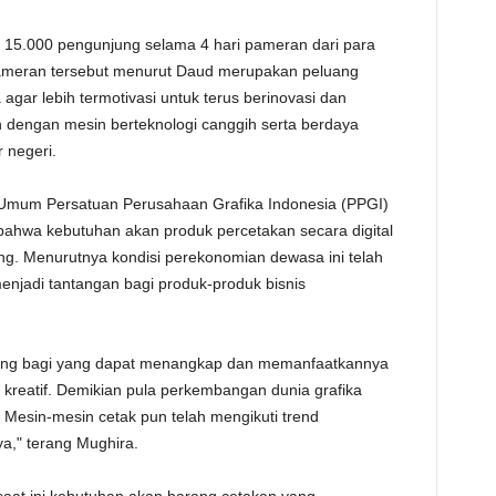
 15.000 pengunjung selama 4 hari pameran dari para
. Pameran tersebut menurut Daud merupakan peluang
agar lebih termotivasi untuk terus berinovasi dan
 dengan mesin berteknologi canggih serta berdaya
 negeri.
mum Persatuan Perusahaan Grafika Indonesia (PPGI)
hwa kebutuhan akan produk percetakan secara digital
ng. Menurutnya kondisi perekonomian dewasa ini telah
njadi tantangan bagi produk-produk bisnis
uang bagi yang dapat menangkap dan memanfaatkannya
 kreatif. Demikian pula perkembangan dunia grafika
Mesin-mesin cetak pun telah mengikuti trend
ya," terang Mughira.