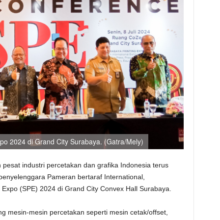
po 2024 di Grand City Surabaya. (Gatra/Mely)
esat industri percetakan dan grafika Indonesia terus
penyelenggara Pameran bertaraf International,
Expo (SPE) 2024 di Grand City Convex Hall Surabaya.
g mesin-mesin percetakan seperti mesin cetak/offset,