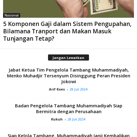
Nasional
5 Komponen Gaji dalam Sistem Pengupahan,
Bilamana Tranport dan Makan Masuk
Tunjangan Tetap?
Jangan Lewatkan
Jabat Ketua Tim Pengelola Tambang Muhammadiyah,
Menko Muhadjir Tersenyum Disinggung Peran Presiden
Jokowi
Arif Koes
-
28 Juli 2024
Badan Pengelola Tambang Muhammadiyah Siap
Bermitra dengan Perusahaan
Kukuh
-
28 Juli 2024
Siap Kelola Tambang, Muhammadiyah Janji Kembalikan