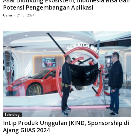
Asal Didukung Ekosistem, Indonesia Bisa Gali
Potensi Pengembangan Aplikasi
Ucha
-
21 Juli 2024
Teknologi
Intip Produk Unggulan JKIND, Sponsorship di
Ajang GIIAS 2024