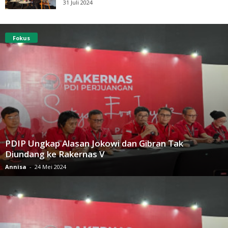
31 Juli 2024
Fokus
PDIP Ungkap Alasan Jokowi dan Gibran Tak
Diundang ke Rakernas V
Annisa
-
24 Mei 2024