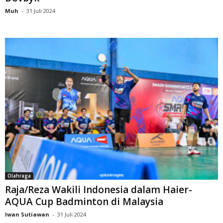
Muh
-
31 Juli 2024
Olahraga
Raja/Reza Wakili Indonesia dalam Haier-
AQUA Cup Badminton di Malaysia
Iwan Sutiawan
-
31 Juli 2024