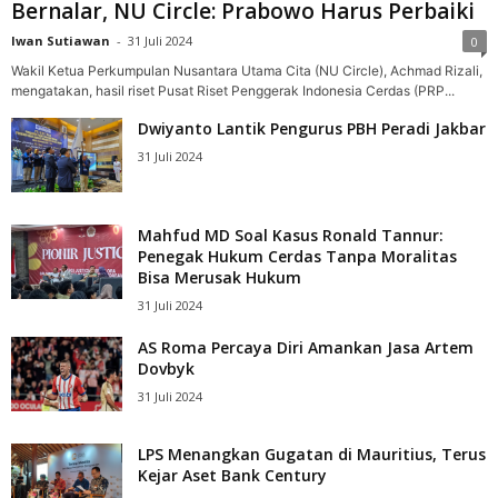
Bernalar, NU Circle: Prabowo Harus Perbaiki
Iwan Sutiawan
-
31 Juli 2024
0
Wakil Ketua Perkumpulan Nusantara Utama Cita (NU Circle), Achmad Rizali,
mengatakan, hasil riset Pusat Riset Penggerak Indonesia Cerdas (PRP...
Dwiyanto Lantik Pengurus PBH Peradi Jakbar
31 Juli 2024
Mahfud MD Soal Kasus Ronald Tannur:
Penegak Hukum Cerdas Tanpa Moralitas
Bisa Merusak Hukum
31 Juli 2024
AS Roma Percaya Diri Amankan Jasa Artem
Dovbyk
31 Juli 2024
LPS Menangkan Gugatan di Mauritius, Terus
Kejar Aset Bank Century