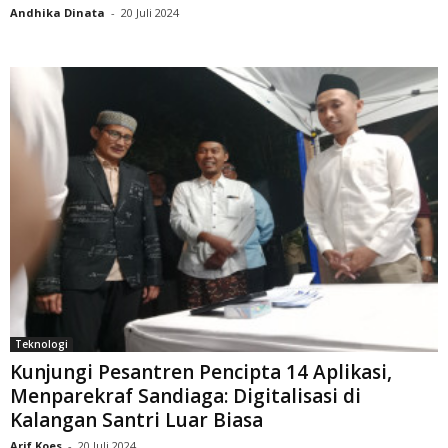
Andhika Dinata
-
20 Juli 2024
Teknologi
Kunjungi Pesantren Pencipta 14 Aplikasi,
Menparekraf Sandiaga: Digitalisasi di
Kalangan Santri Luar Biasa
Arif Koes
-
20 Juli 2024