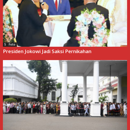
5 Foto
Presiden Jokowi Jadi Saksi Pernikahan