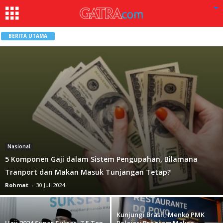
BERITA UTAMA
Nasional
5 Komponen Gaji dalam Sistem Pengupahan, Bilamana
Tranport dan Makan Masuk Tunjangan Tetap?
Rohmat
-
30 Juli 2024
Kunjungi Brasil, Menko PMK
Haji 2024 Super Sukses, 7,5 Ton
Pelajari Program Makan