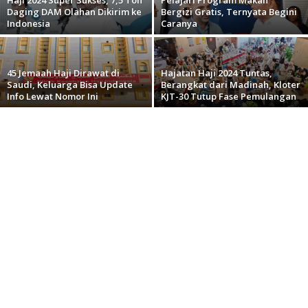
Daging DAM Olahan Dikirim ke
Bergizi Gratis, Ternyata Begini
Indonesia
Caranya
45 Jemaah Haji Dirawat di
Hajatan Haji 2024 Tuntas,
Saudi, Keluarga Bisa Update
Berangkat dari Madinah, Kloter
Info Lewat Nomor Ini
KJT-30 Tutup Fase Pemulangan