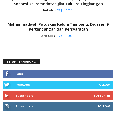
Konsesi ke Pemerintah Jika Tak Pro Lingkungan
Kukuh
-
28 Juli 2024
Muhammadiyah Putuskan Kelola Tambang, Didasari 9
Pertimbangan dan Persyaratan
Arif Koes
-
28 Juli 2024
TETAP TERHUBUNG
Fans
Followers
FOLLOW
Subscribers
SUBSCRIBE
Subscribers
FOLLOW