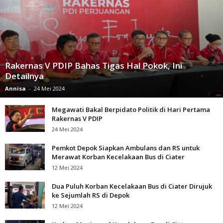
Rakernas V PDIP Bahas Tigas Hal Pokok, Ini
Detailnya
Annisa
-
24 Mei 2024
Megawati Bakal Berpidato Politik di Hari Pertama
Rakernas V PDIP
24 Mei 2024
Pemkot Depok Siapkan Ambulans dan RS untuk
Merawat Korban Kecelakaan Bus di Ciater
12 Mei 2024
Dua Puluh Korban Kecelakaan Bus di Ciater Dirujuk
ke Sejumlah RS di Depok
12 Mei 2024