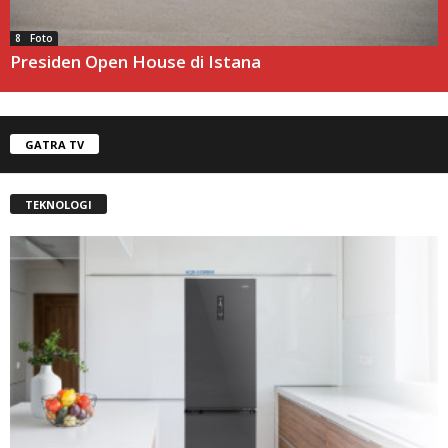
8 Foto
Presiden Open House di Istana
GATRA TV
TEKNOLOGI