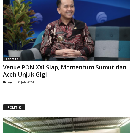
Olahraga
Venue PON XXI Siap, Momentum Sumut dan
Aceh Unjuk Gigi
Birny
-
30 Juli 2024
POLITIK