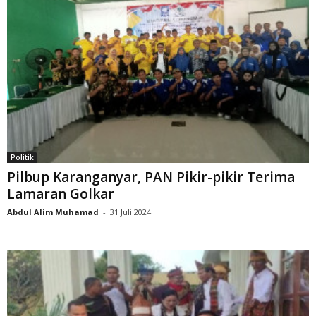
Politik
Pilbup Karanganyar, PAN Pikir-pikir Terima
Lamaran Golkar
Abdul Alim Muhamad
-
31 Juli 2024