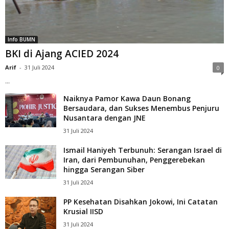
Info BUMN
BKI di Ajang ACIED 2024
Arif
-
31 Juli 2024
0
...
Naiknya Pamor Kawa Daun Bonang
Bersaudara, dan Sukses Menembus Penjuru
Nusantara dengan JNE
31 Juli 2024
Ismail Haniyeh Terbunuh: Serangan Israel di
Iran, dari Pembunuhan, Penggerebekan
hingga Serangan Siber
31 Juli 2024
PP Kesehatan Disahkan Jokowi, Ini Catatan
Krusial IISD
31 Juli 2024