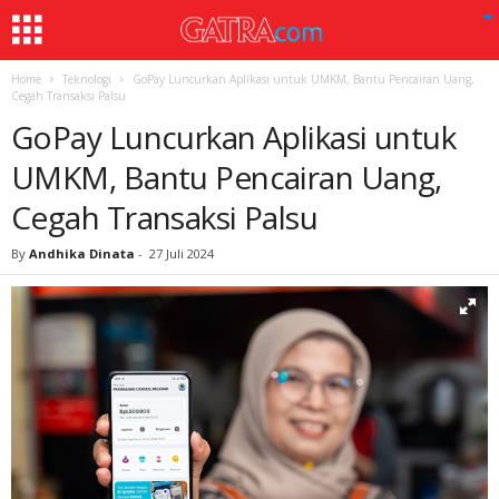
Home
Teknologi
GoPay Luncurkan Aplikasi untuk UMKM, Bantu Pencairan Uang,
Cegah Transaksi Palsu
GoPay Luncurkan Aplikasi untuk
UMKM, Bantu Pencairan Uang,
Cegah Transaksi Palsu
By
Andhika Dinata
-
27 Juli 2024