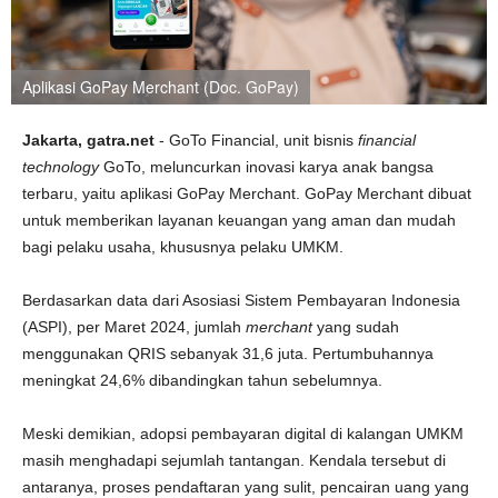
Aplikasi GoPay Merchant (Doc. GoPay)
Jakarta, gatra.net
- GoTo Financial, unit bisnis
financial
technology
GoTo, meluncurkan inovasi karya anak bangsa
terbaru, yaitu aplikasi GoPay Merchant. GoPay Merchant dibuat
untuk memberikan layanan keuangan yang aman dan mudah
bagi pelaku usaha, khususnya pelaku UMKM.
Berdasarkan data dari Asosiasi Sistem Pembayaran Indonesia
(ASPI), per Maret 2024, jumlah
merchant
yang sudah
menggunakan QRIS sebanyak 31,6 juta. Pertumbuhannya
meningkat 24,6% dibandingkan tahun sebelumnya.
Meski demikian, adopsi pembayaran digital di kalangan UMKM
masih menghadapi sejumlah tantangan. Kendala tersebut di
antaranya, proses pendaftaran yang sulit, pencairan uang yang