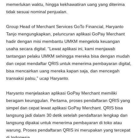
memerlukan waktu, hingga kekhawatiran uang yang diterima
tidak sesuai nominal penjualan.
Group Head of Merchant Services GoTo Financial, Haryanto
Tanjo mengungkapkan, peluncuran aplikasi GoPay Merchant
hadir dengan misi membantu UMKM mengelola keuangan
usaha secara digital. “Lewat aplikasi ini, kami menjawab
tantangan pelaku UMKM sehingga mereka bisa dengan mudah
dan cepat mendaftar QRIS untuk menerima pembayaran digital,
bisa mencairkan uang mereka kapan saja, dan mencegah
transaksi palsu,” ucap Haryanto.
Haryanto menjelaskan aplikasi GoPay Merchant memiliki
beragam keunggulan. Pertama, proses pendaftaran QRIS yang
simpel dan cepat lewat aplikasi GoPay Merchant. QRIS bisa
langsung jadi dalam 30 detik setelah pendaftaran lengkap dan
langsung dipakai untuk menerima pembayaran di toko atau
warung. Proses pendaftaran QRIS ini merupakan yang tercepat
di Indonesia.