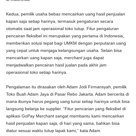
Kedua, pemilik usaha bebas mencairkan uang hasil penjualan
kapan saja setiap harinya, termasuk pengaturan secara
otomatis saat jam operasional toko tutup. Fitur pengaturan
pencairan fleksibel ini merupakan yang pertama di Indonesia,
memberikan solusi tepat bagi UMKM dengan perputaran uang
yang cepat untuk menjaga kelangsungan usaha. Selain bisa
mencairkan uang kapan saja,
merchant
juga dapat
menjadwalkan pencairan hasil jualan pada akhir jam
operasional toko setiap harinya.
Pengalaman itu dirasakan oleh Adam Jodi Firmansyah, pemilik
Toko Buah Adam Jaya di Pasar Rebo Jakarta. Adam bercerita di
mana ibunya harus pegang uang tunai setiap harinya untuk bisa
langsung belanja ke supplier. “Fitur pencarian yang fleksibel di
aplikasi GoPay Merchant sangat membantu kami mencairkan
hasil penjualan kapan saja, di hari yang sama, bahkan bisa
diatur sesuai waktu tutup lapak kami,” kata Adam.