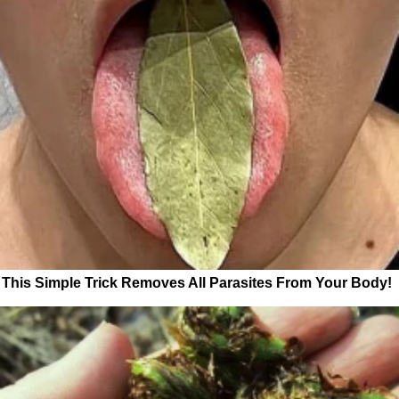
This Simple Trick Removes All Parasites From Your Body!