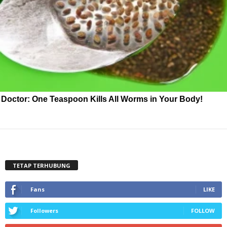
Doctor: One Teaspoon Kills All Worms in Your Body!
TETAP TERHUBUNG
Fans
LIKE
Followers
FOLLOW