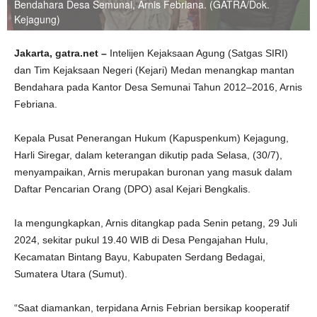
Bendahara Desa Semunai, Arnis Febriana. (GATRA/Dok.
Kejagung)
Jakarta, gatra.net –
Intelijen Kejaksaan Agung (Satgas SIRI)
dan Tim Kejaksaan Negeri (Kejari) Medan menangkap mantan
Bendahara pada Kantor Desa Semunai Tahun 2012–2016, Arnis
Febriana.
Kepala Pusat Penerangan Hukum (Kapuspenkum) Kejagung,
Harli Siregar, dalam keterangan dikutip pada Selasa, (30/7),
menyampaikan, Arnis merupakan buronan yang masuk dalam
Daftar Pencarian Orang (DPO) asal Kejari Bengkalis.
Ia mengungkapkan, Arnis ditangkap pada Senin petang, 29 Juli
2024, sekitar pukul 19.40 WIB di Desa Pengajahan Hulu,
Kecamatan Bintang Bayu, Kabupaten Serdang Bedagai,
Sumatera Utara (Sumut).
“Saat diamankan, terpidana Arnis Febrian bersikap kooperatif