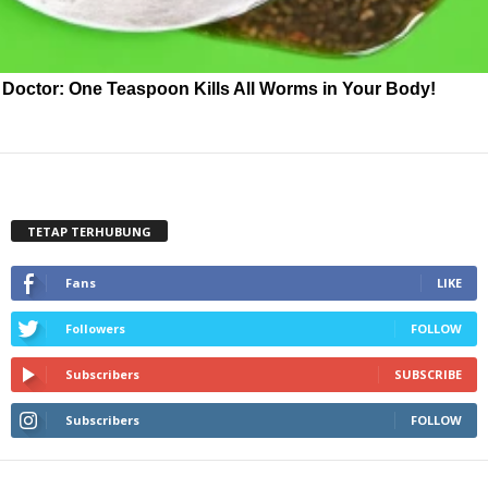
Doctor: One Teaspoon Kills All Worms in Your Body!
TETAP TERHUBUNG
Fans
LIKE
Followers
FOLLOW
Subscribers
SUBSCRIBE
Subscribers
FOLLOW