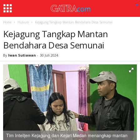
Home
Hukum
Kejagung Tangkap Mantan Bendahara Desa Semunai
Kejagung Tangkap Mantan
Bendahara Desa Semunai
By
Iwan Sutiawan
-
30 Juli 2024
Tim Intelijen Kejagung dan Kejari Medan menangkap mantan