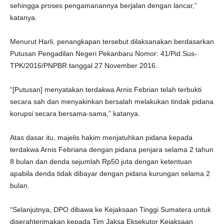
sehingga proses pengamanannya berjalan dengan lancar,”
katanya.
Menurut Harli, penangkapan tersebut dilaksanakan berdasarkan
Putusan Pengadilan Negeri Pekanbaru Nomor: 41/Pid.Sus-
TPK/2016/PNPBR tanggal 27 November 2016.
“[Putusan] menyatakan terdakwa Arnis Febrian telah terbukti
secara sah dan menyakinkan bersalah melakukan tindak pidana
korupsi secara bersama-sama,” katanya.
Atas dasar itu, majelis hakim menjatuhkan pidana kepada
terdakwa Arnis Febriana dengan pidana penjara selama 2 tahun
8 bulan dan denda sejumlah Rp50 juta dengan ketentuan
apabila denda tidak dibayar dengan pidana kurungan selama 2
bulan.
“Selanjutnya, DPO dibawa ke Kejaksaan Tinggi Sumatera untuk
diserahterimakan kepada Tim Jaksa Eksekutor Kejaksaan