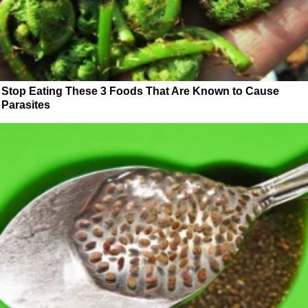
Stop Eating These 3 Foods That Are Known to Cause
Parasites