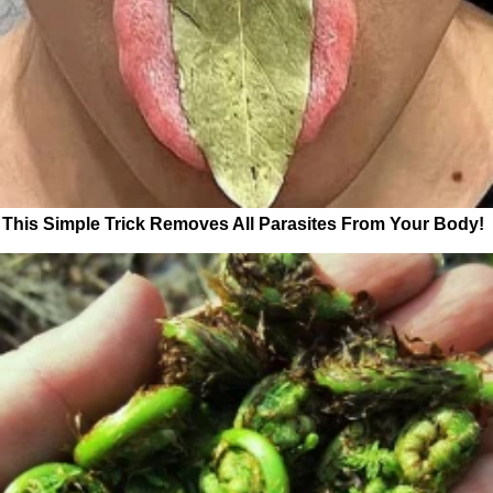
This Simple Trick Removes All Parasites From Your Body!