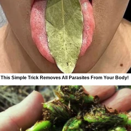
This Simple Trick Removes All Parasites From Your Body!