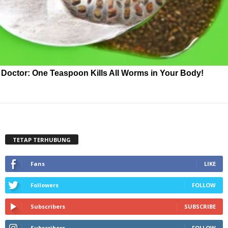
Doctor: One Teaspoon Kills All Worms in Your Body!
TETAP TERHUBUNG
Fans
LIKE
Followers
FOLLOW
Subscribers
SUBSCRIBE
Subscribers
FOLLOW