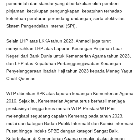
pemerintah dan standar yang diberlakukan oleh pemberi
pinjaman, kecukupan pengungkapan, kepatuhan terhadap
ketentuan peraturan perundang-undangan, serta efektivitas
Sistem Pengendalian Internal (SPI).
Selain LHP atas LKKA tahun 2023, Ahmadi juga turut
menyerahkan LHP atas Laporan Keuangan Pinjaman Luar
Negeri dari Bank Dunia untuk Kementerian Agama tahun 2023,
dan LHP atas Kepatuhan Pertanggungjawaban Keuangan
Penyelenggaraan Ibadah Haji tahun 2023 kepada Menag Yaqut
Cholil Qoumas.
WTP diberikan BPK atas laporan keuangan Kementerian Agama
2016. Sejak itu, Kementerian Agama terus berhasil menjaga
prestasinya hingga terus meraih WTP. Prestasi WTP ini
melengkapi segudang capaian Kemenag pada tahun 2023,
mulai dari kategori Badan Publik Informatif dan Komisi Informasi
Pusat hingga Indeks SPBE dengan kategori Sangat Baik.
Keterbukaan di Kementerian Agama semakin diakui dengan