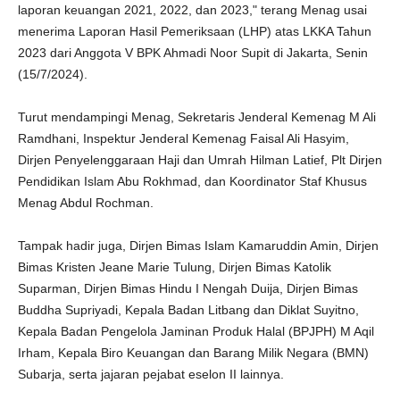
laporan keuangan 2021, 2022, dan 2023," terang Menag usai
menerima Laporan Hasil Pemeriksaan (LHP) atas LKKA Tahun
2023 dari Anggota V BPK Ahmadi Noor Supit di Jakarta, Senin
(15/7/2024).
Turut mendampingi Menag, Sekretaris Jenderal Kemenag M Ali
Ramdhani, Inspektur Jenderal Kemenag Faisal Ali Hasyim,
Dirjen Penyelenggaraan Haji dan Umrah Hilman Latief, Plt Dirjen
Pendidikan Islam Abu Rokhmad, dan Koordinator Staf Khusus
Menag Abdul Rochman.
Tampak hadir juga, Dirjen Bimas Islam Kamaruddin Amin, Dirjen
Bimas Kristen Jeane Marie Tulung, Dirjen Bimas Katolik
Suparman, Dirjen Bimas Hindu I Nengah Duija, Dirjen Bimas
Buddha Supriyadi, Kepala Badan Litbang dan Diklat Suyitno,
Kepala Badan Pengelola Jaminan Produk Halal (BPJPH) M Aqil
Irham, Kepala Biro Keuangan dan Barang Milik Negara (BMN)
Subarja, serta jajaran pejabat eselon II lainnya.