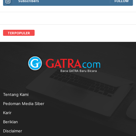
Subscribers
FOLLOW