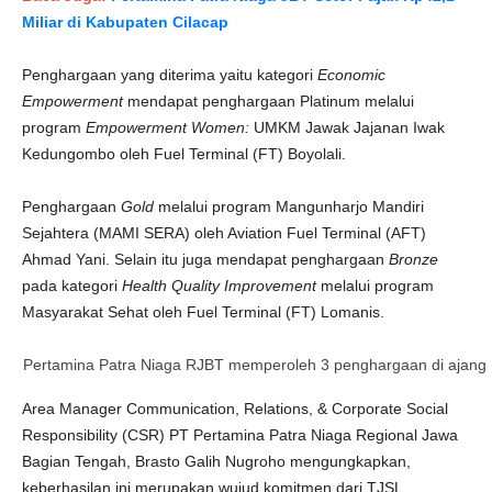
Miliar di Kabupaten Cilacap
Penghargaan yang diterima yaitu kategori
Economic
Empowerment
mendapat penghargaan Platinum melalui
program
Empowerment Women:
UMKM Jawak Jajanan Iwak
Kedungombo oleh Fuel Terminal (FT) Boyolali.
Penghargaan
Gold
melalui program Mangunharjo Mandiri
Sejahtera (MAMI SERA) oleh Aviation Fuel Terminal (AFT)
Ahmad Yani. Selain itu juga mendapat penghargaan
Bronze
pada kategori
Health Quality Improvement
melalui program
Masyarakat Sehat oleh Fuel Terminal (FT) Lomanis.
Pertamina Patra Niaga RJBT memperoleh 3 penghargaan di ajang 
Area Manager Communication, Relations, & Corporate Social
Responsibility (CSR) PT Pertamina Patra Niaga Regional Jawa
Bagian Tengah, Brasto Galih Nugroho mengungkapkan,
keberhasilan ini merupakan wujud komitmen dari TJSL.