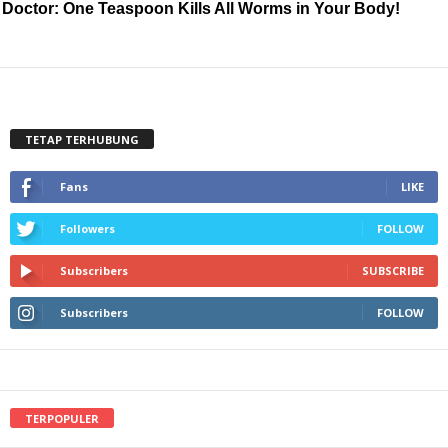
Doctor: One Teaspoon Kills All Worms in Your Body!
TETAP TERHUBUNG
Fans
LIKE
Followers
FOLLOW
Subscribers
SUBSCRIBE
Subscribers
FOLLOW