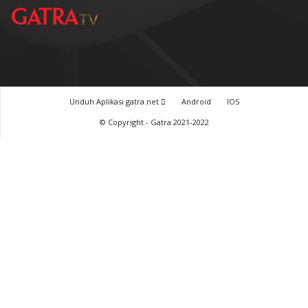
TERPOPULER
Baca GATRA Baru Bicara
Tentang Kami
Pedoman Media Siber
Karir
Beriklan
Disclaimer