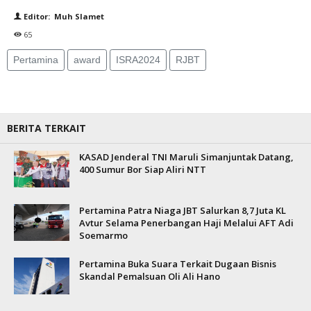
Editor: Muh Slamet
65
Pertamina
award
ISRA2024
RJBT
BERITA TERKAIT
KASAD Jenderal TNI Maruli Simanjuntak Datang,
400 Sumur Bor Siap Aliri NTT
Pertamina Patra Niaga JBT Salurkan 8,7 Juta KL
Avtur Selama Penerbangan Haji Melalui AFT Adi
Soemarmo
Pertamina Buka Suara Terkait Dugaan Bisnis
Skandal Pemalsuan Oli Ali Hano