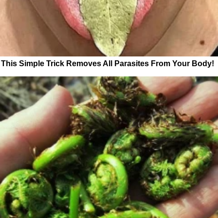
This Simple Trick Removes All Parasites From Your Body!