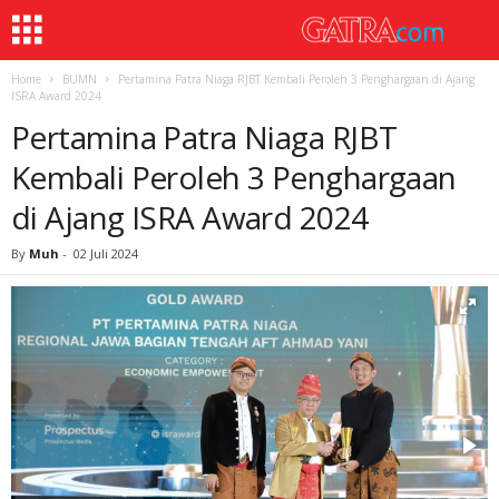
Home
BUMN
Pertamina Patra Niaga RJBT Kembali Peroleh 3 Penghargaan di Ajang
ISRA Award 2024
Pertamina Patra Niaga RJBT
Kembali Peroleh 3 Penghargaan
di Ajang ISRA Award 2024
By
Muh
-
02 Juli 2024