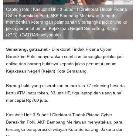
Caption foto : Kasubnit Unit 3 Subdit I Direktorat Tindak Pidana
Cyber Bareskrim Polri, AKP Bambang Meiriawan (tengah)
memberikan keterangan pelimpahan 9 tersangka judi online ke
jaksa penuntut umum Kejaksaan Negeri Semarang, Kamis
(27/6). (GATRA/Insetyonoto).
Semarang, gatra.net
- Direktorat Tindak Pidana Cyber
Bareskrim Polri menyerahkan sembilan tersangka pelaku judi
online dan barang buktinya kepada jaksa penuntut umum
Kejaksaan Negeri (Kejari) Kota Semarang.
Barang bukti yang diserahkan antara lain 77 rekening beserta
kartu ATM, satu token, 33 unit HP, tiga laptop dan uang tunai
mencapai Rp700 juta.
Kasubnit Unit 3 Subdit I Direktorat Tindak Pidana Cyber
Bareskrim Polri, AKP Bambang Meiriawan menyatakan, para
tersangka beroperasi di wilayah Kota Semarang, Jakarta dan