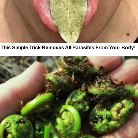
This Simple Trick Removes All Parasites From Your Body!