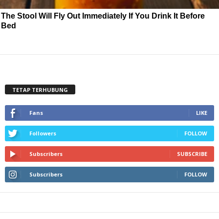
The Stool Will Fly Out Immediately If You Drink It Before
Bed
TETAP TERHUBUNG
Fans
LIKE
Followers
FOLLOW
Subscribers
SUBSCRIBE
Subscribers
FOLLOW