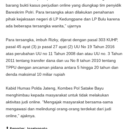
barang bukti kasus perjudian online yang diungkap tim penyidik
Bareskrim Polri. Para tersangka akan dilakukan penahanan
pihak kejaksaan negeri di LP Kedungpane dan LP Bulu karena
ada beberapa tersangka wanita,” ujarnya
Para tersangka, imbuh Rizky, dijerat dengan pasal 303 KUHP,
pasal 45 ayat (3) jo pasal 27 ayat (2) UU No 19 Tahun 2016
atas perubahan UU no 11 Tahun 2008 dan atau UU no. 3 Tahun
2011 tentang transfer dana dan uu No 8 tahun 2010 tentang
TPPU dengan ancaman pidana antara 5 hingga 20 tahun dan
denda maksimal 10 miliar rupiah
Kabid Humas Polda Jateng, Kombes Pol Satake Bayu
menghimbau kepada masyarakat untuk tidak melakukan
aktivitas judi online. “Mengajak masyarakat bersama-sama
mengawasi dan melindungi orang-orang terdekat dari judi
online,” ajaknya.
Reporter: Insetyonoto