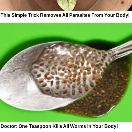
This Simple Trick Removes All Parasites From Your Body!
Doctor: One Teaspoon Kills All Worms in Your Body!