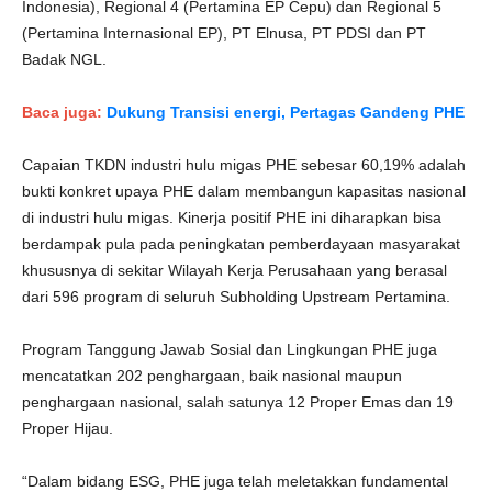
Indonesia), Regional 4 (Pertamina EP Cepu) dan Regional 5
(Pertamina Internasional EP), PT Elnusa, PT PDSI dan PT
Badak NGL.
Baca juga:
Dukung Transisi energi, Pertagas Gandeng PHE
Capaian TKDN industri hulu migas PHE sebesar 60,19% adalah
bukti konkret upaya PHE dalam membangun kapasitas nasional
di industri hulu migas. Kinerja positif PHE ini diharapkan bisa
berdampak pula pada peningkatan pemberdayaan masyarakat
khususnya di sekitar Wilayah Kerja Perusahaan yang berasal
dari 596 program di seluruh Subholding Upstream Pertamina.
Program Tanggung Jawab Sosial dan Lingkungan PHE juga
mencatatkan 202 penghargaan, baik nasional maupun
penghargaan nasional, salah satunya 12 Proper Emas dan 19
Proper Hijau.
“Dalam bidang ESG, PHE juga telah meletakkan fundamental