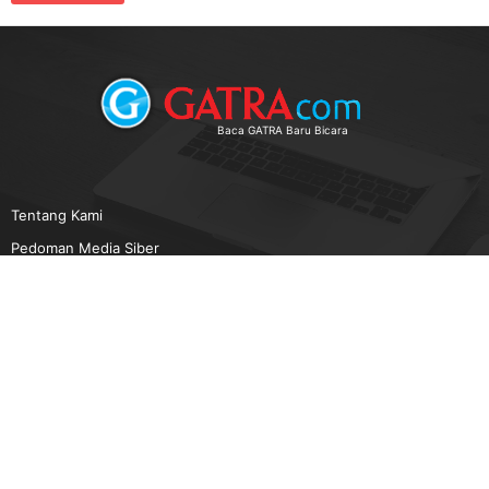
Baca GATRA Baru Bicara
Tentang Kami
Pedoman Media Siber
Karir
Beriklan
Disclaimer