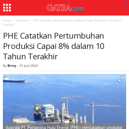
Home
Ekonomi
PHE Catatkan Pertumbuhan Produksi Capai 8% dalam 10 Tahun
Terakhir
PHE Catatkan Pertumbuhan
Produksi Capai 8% dalam 10
Tahun Terakhir
By
Birny
-
01 Juni 2024
Ilustrasi PT Pertamina Hulu Energi (PHE) mencatatkan produksi