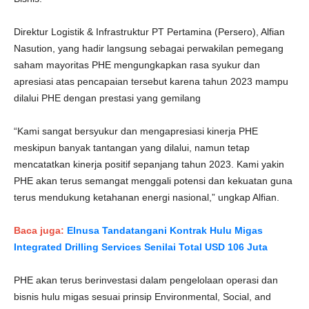
Direktur Logistik & Infrastruktur PT Pertamina (Persero), Alfian
Nasution, yang hadir langsung sebagai perwakilan pemegang
saham mayoritas PHE mengungkapkan rasa syukur dan
apresiasi atas pencapaian tersebut karena tahun 2023 mampu
dilalui PHE dengan prestasi yang gemilang
“Kami sangat bersyukur dan mengapresiasi kinerja PHE
meskipun banyak tantangan yang dilalui, namun tetap
mencatatkan kinerja positif sepanjang tahun 2023. Kami yakin
PHE akan terus semangat menggali potensi dan kekuatan guna
terus mendukung ketahanan energi nasional,” ungkap Alfian.
Baca juga:
Elnusa Tandatangani Kontrak Hulu Migas
Integrated Drilling Services Senilai Total USD 106 Juta
PHE akan terus berinvestasi dalam pengelolaan operasi dan
bisnis hulu migas sesuai prinsip Environmental, Social, and