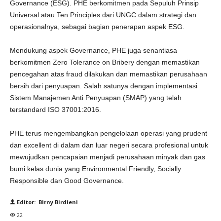
Governance (ESG). PHE berkomitmen pada Sepuluh Prinsip
Universal atau Ten Principles dari UNGC dalam strategi dan
operasionalnya, sebagai bagian penerapan aspek ESG.
Mendukung aspek Governance, PHE juga senantiasa
berkomitmen Zero Tolerance on Bribery dengan memastikan
pencegahan atas fraud dilakukan dan memastikan perusahaan
bersih dari penyuapan. Salah satunya dengan implementasi
Sistem Manajemen Anti Penyuapan (SMAP) yang telah
terstandard ISO 37001:2016.
PHE terus mengembangkan pengelolaan operasi yang prudent
dan excellent di dalam dan luar negeri secara profesional untuk
mewujudkan pencapaian menjadi perusahaan minyak dan gas
bumi kelas dunia yang Environmental Friendly, Socially
Responsible dan Good Governance.
Editor: Birny Birdieni
22