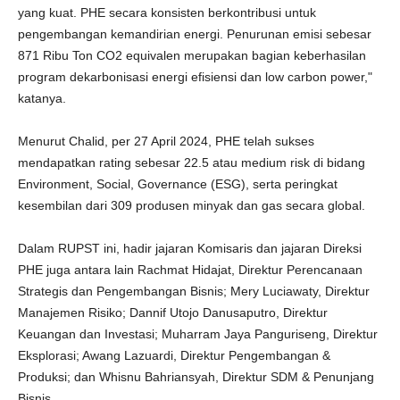
yang kuat. PHE secara konsisten berkontribusi untuk
pengembangan kemandirian energi. Penurunan emisi sebesar
871 Ribu Ton CO2 equivalen merupakan bagian keberhasilan
program dekarbonisasi energi efisiensi dan low carbon power,"
katanya.
Menurut Chalid, per 27 April 2024, PHE telah sukses
mendapatkan rating sebesar 22.5 atau medium risk di bidang
Environment, Social, Governance (ESG), serta peringkat
kesembilan dari 309 produsen minyak dan gas secara global.
Dalam RUPST ini, hadir jajaran Komisaris dan jajaran Direksi
PHE juga antara lain Rachmat Hidajat, Direktur Perencanaan
Strategis dan Pengembangan Bisnis; Mery Luciawaty, Direktur
Manajemen Risiko; Dannif Utojo Danusaputro, Direktur
Keuangan dan Investasi; Muharram Jaya Panguriseng, Direktur
Eksplorasi; Awang Lazuardi, Direktur Pengembangan &
Produksi; dan Whisnu Bahriansyah, Direktur SDM & Penunjang
Bisnis.