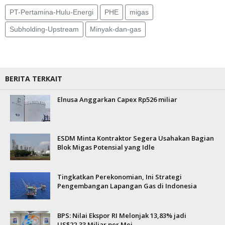
PT-Pertamina-Hulu-Energi
PHE
migas
Subholding-Upstream
Minyak-dan-gas
BERITA TERKAIT
Elnusa Anggarkan Capex Rp526 miliar
ESDM Minta Kontraktor Segera Usahakan Bagian
Blok Migas Potensial yang Idle
Tingkatkan Perekonomian, Ini Strategi
Pengembangan Lapangan Gas di Indonesia
BPS: Nilai Ekspor RI Melonjak 13,83% jadi
US$22,33 Miliar per Mei