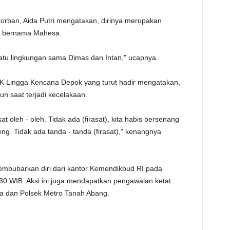
korban, Aida Putri mengatakan, dirinya merupakan
ar bernama Mahesa.
tu lingkungan sama Dimas dan Intan," ucapnya.
 SMK Lingga Kencana Depok yang turut hadir mengatakan,
un saat terjadi kecelakaan.
t oleh - oleh. Tidak ada (firasat), kita habis bersenang
ng. Tidak ada tanda - tanda (firasat)," kenangnya
 membubarkan diri dari kantor Kemendikbud RI pada
30 WIB. Aksi ini juga mendapatkan pengawalan ketat
ya dan Polsek Metro Tanah Abang.