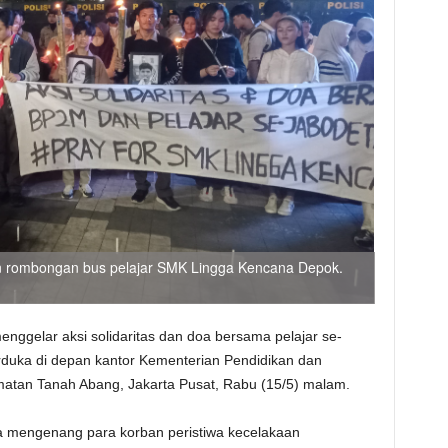
aan rombongan bus pelajar SMK Lingga Kencana Depok.
enggelar aksi solidaritas dan doa bersama pelajar se-
rduka di depan kantor Kementerian Pendidikan dan
tan Tanah Abang, Jakarta Pusat, Rabu (15/5) malam.
gka mengenang para korban peristiwa kecelakaan