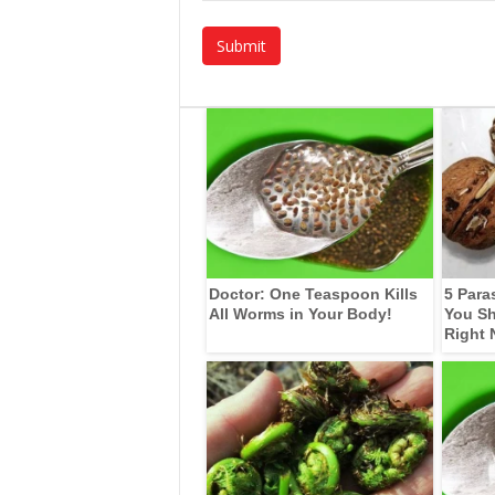
Doctor: One Teaspoon Kills
5 Para
All Worms in Your Body!
You Sh
Right