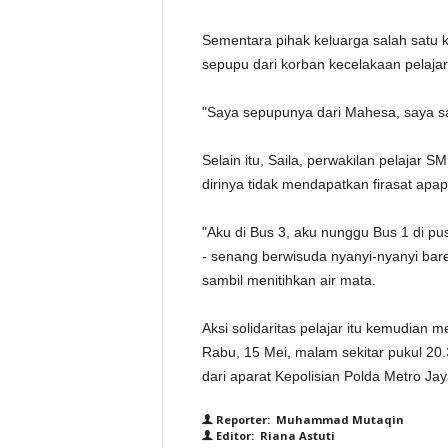
Sementara pihak keluarga salah satu 
sepupu dari korban kecelakaan pelaj
"Saya sepupunya dari Mahesa, saya sa
Selain itu, Saila, perwakilan pelajar
dirinya tidak mendapatkan firasat apap
"Aku di Bus 3, aku nunggu Bus 1 di pusa
- senang berwisuda nyanyi-nyanyi bare
sambil menitihkan air mata.
Aksi solidaritas pelajar itu kemudian
Rabu, 15 Mei, malam sekitar pukul 20.
dari aparat Kepolisian Polda Metro Ja
Reporter: Muhammad Mutaqin
Editor: Riana Astuti