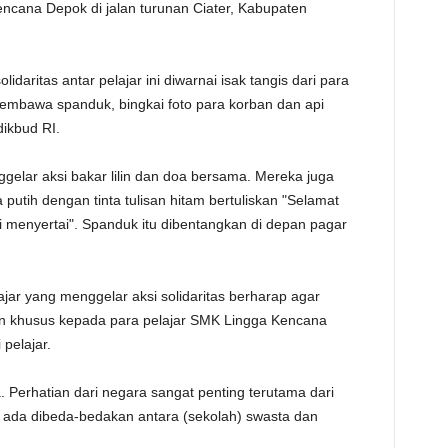
cana Depok di jalan turunan Ciater, Kabupaten
TE
idaritas antar pelajar ini diwarnai isak tangis dari para
 membawa spanduk, bingkai foto para korban dan api
ikbud RI.
ggelar aksi bakar lilin dan doa bersama. Mereka juga
tih dengan tinta tulisan hitam bertuliskan "Selamat
 menyertai". Spanduk itu dibentangkan di depan pagar
jar yang menggelar aksi solidaritas berharap agar
n khusus kepada para pelajar SMK Lingga Kencana
 pelajar.
. Perhatian dari negara sangat penting terutama dari
ada dibeda-bedakan antara (sekolah) swasta dan