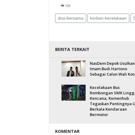
133
doa-bersama
korban-kecelakaan
BERITA TERKAIT
NasDem Depok Usulkan
Imam Budi Hartono
Sebagai Calon Wali Kot
Kecelakaan Bus
Rombongan SMK Lingg
Kencana, Kemenhub
Tegaskan Pentingnya U
Berkala Kendaraan
Bermotor
KOMENTAR