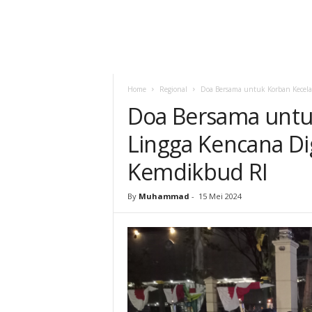
Home
Regional
Doa Bersama untuk Korban Kecela
Doa Bersama untu
Lingga Kencana Di
Kemdikbud RI
By
Muhammad
-
15 Mei 2024