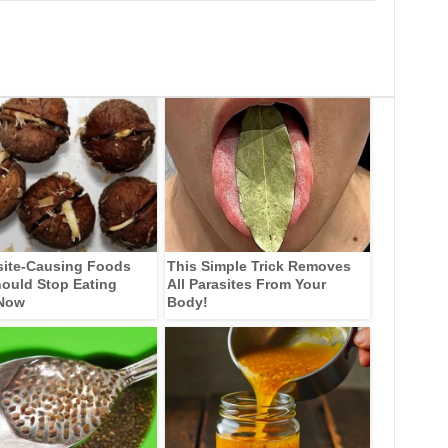
site-Causing Foods
This Simple Trick Removes
ould Stop Eating
All Parasites From Your
 Now
Body!