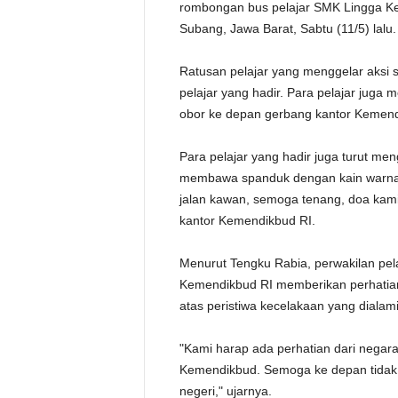
rombongan bus pelajar SMK Lingga Ken
Subang, Jawa Barat, Sabtu (11/5) lalu.
Ratusan pelajar yang menggelar aksi sol
pelajar yang hadir. Para pelajar juga
obor ke depan gerbang kantor Kemend
Para pelajar yang hadir juga turut men
membawa spanduk dengan kain warna pu
jalan kawan, semoga tenang, doa kami
kantor Kemendikbud RI.
Menurut Tengku Rabia, perwakilan pela
Kemendikbud RI memberikan perhatia
atas peristiwa kecelakaan yang dialami
"Kami harap ada perhatian dari negara
Kemendikbud. Semoga ke depan tidak 
negeri," ujarnya.