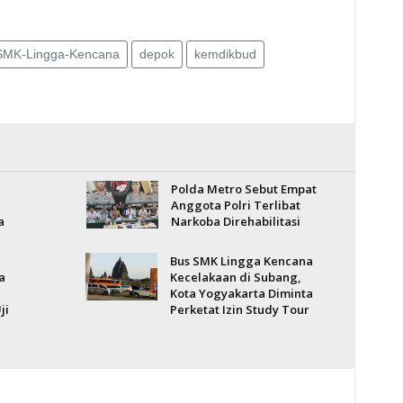
SMK-Lingga-Kencana
depok
kemdikbud
Polda Metro Sebut Empat
Anggota Polri Terlibat
a
Narkoba Direhabilitasi
Bus SMK Lingga Kencana
a
Kecelakaan di Subang,
Kota Yogyakarta Diminta
ji
Perketat Izin Study Tour