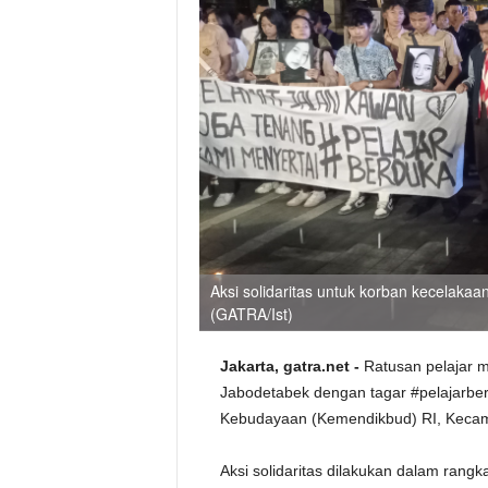
Aksi solidaritas untuk korban kecelak
(GATRA/Ist)
Jakarta, gatra.net -
Ratusan pelajar m
Jabodetabek dengan tagar #pelajarbe
Kebudayaan (Kemendikbud) RI, Kecama
Aksi solidaritas dilakukan dalam ran