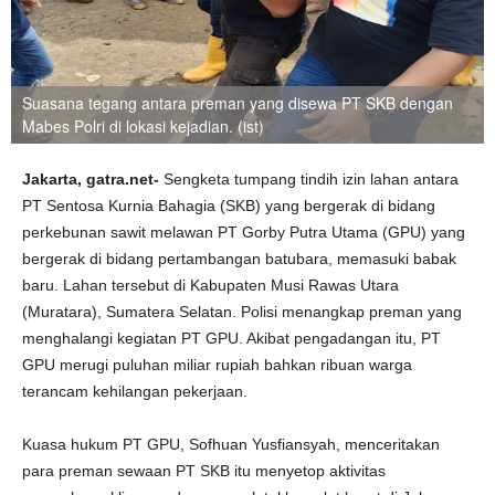
Suasana tegang antara preman yang disewa PT SKB dengan
Mabes Polri di lokasi kejadian. (ist)
Jakarta, gatra.net-
Sengketa tumpang tindih izin lahan antara
PT Sentosa Kurnia Bahagia (SKB) yang bergerak di bidang
perkebunan sawit melawan PT Gorby Putra Utama (GPU) yang
bergerak di bidang pertambangan batubara, memasuki babak
baru. Lahan tersebut di Kabupaten Musi Rawas Utara
(Muratara), Sumatera Selatan. Polisi menangkap preman yang
menghalangi kegiatan PT GPU. Akibat pengadangan itu, PT
GPU merugi puluhan miliar rupiah bahkan ribuan warga
terancam kehilangan pekerjaan.
Kuasa hukum PT GPU, Sofhuan Yusfiansyah, menceritakan
para preman sewaan PT SKB itu menyetop aktivitas