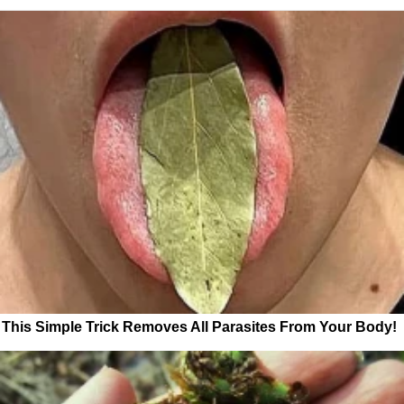
This Simple Trick Removes All Parasites From Your Body!