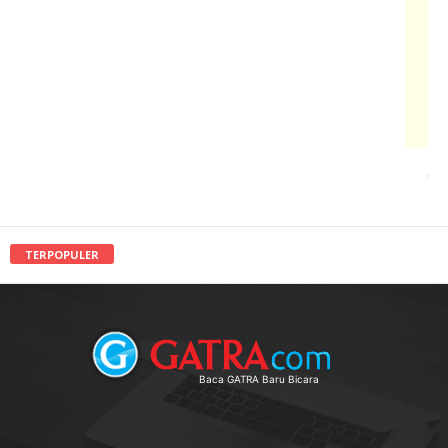
TERPOPULER
Baca GATRA Baru Bicara