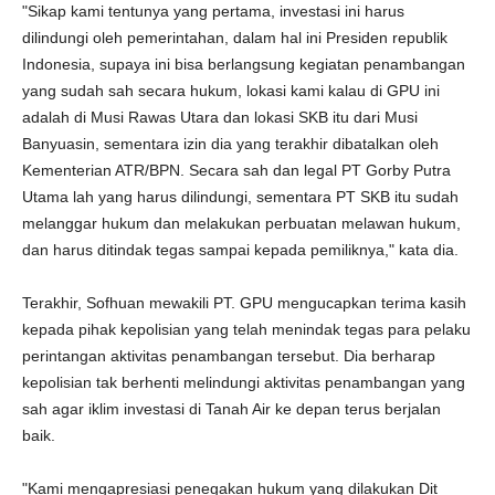
"Sikap kami tentunya yang pertama, investasi ini harus
dilindungi oleh pemerintahan, dalam hal ini Presiden republik
Indonesia, supaya ini bisa berlangsung kegiatan penambangan
yang sudah sah secara hukum, lokasi kami kalau di GPU ini
adalah di Musi Rawas Utara dan lokasi SKB itu dari Musi
Banyuasin, sementara izin dia yang terakhir dibatalkan oleh
Kementerian ATR/BPN. Secara sah dan legal PT Gorby Putra
Utama lah yang harus dilindungi, sementara PT SKB itu sudah
melanggar hukum dan melakukan perbuatan melawan hukum,
dan harus ditindak tegas sampai kepada pemiliknya," kata dia.
Terakhir, Sofhuan mewakili PT. GPU mengucapkan terima kasih
kepada pihak kepolisian yang telah menindak tegas para pelaku
perintangan aktivitas penambangan tersebut. Dia berharap
kepolisian tak berhenti melindungi aktivitas penambangan yang
sah agar iklim investasi di Tanah Air ke depan terus berjalan
baik.
"Kami mengapresiasi penegakan hukum yang dilakukan Dit