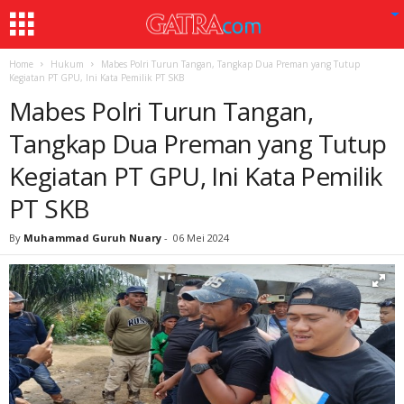
Home
Hukum
Mabes Polri Turun Tangan, Tangkap Dua Preman yang Tutup
Kegiatan PT GPU, Ini Kata Pemilik PT SKB
Mabes Polri Turun Tangan,
Tangkap Dua Preman yang Tutup
Kegiatan PT GPU, Ini Kata Pemilik
PT SKB
By
Muhammad Guruh Nuary
-
06 Mei 2024