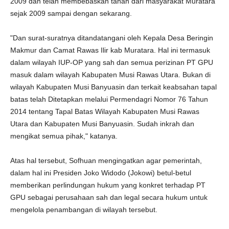
2009 dan telah membebaskan tanah dari masyarakat Muratara
sejak 2009 sampai dengan sekarang.
"Dan surat-suratnya ditandatangani oleh Kepala Desa Beringin
Makmur dan Camat Rawas Ilir kab Muratara. Hal ini termasuk
dalam wilayah IUP-OP yang sah dan semua perizinan PT GPU
masuk dalam wilayah Kabupaten Musi Rawas Utara. Bukan di
wilayah Kabupaten Musi Banyuasin dan terkait keabsahan tapal
batas telah Ditetapkan melalui Permendagri Nomor 76 Tahun
2014 tentang Tapal Batas Wilayah Kabupaten Musi Rawas
Utara dan Kabupaten Musi Banyuasin. Sudah inkrah dan
mengikat semua pihak," katanya.
Atas hal tersebut, Sofhuan mengingatkan agar pemerintah,
dalam hal ini Presiden Joko Widodo (Jokowi) betul-betul
memberikan perlindungan hukum yang konkret terhadap PT
GPU sebagai perusahaan sah dan legal secara hukum untuk
mengelola penambangan di wilayah tersebut.