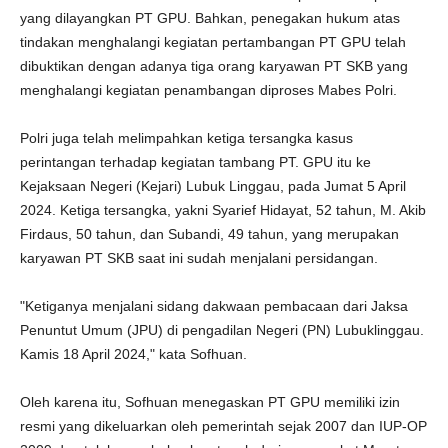
yang dilayangkan PT GPU. Bahkan, penegakan hukum atas
tindakan menghalangi kegiatan pertambangan PT GPU telah
dibuktikan dengan adanya tiga orang karyawan PT SKB yang
menghalangi kegiatan penambangan diproses Mabes Polri.
Polri juga telah melimpahkan ketiga tersangka kasus
perintangan terhadap kegiatan tambang PT. GPU itu ke
Kejaksaan Negeri (Kejari) Lubuk Linggau, pada Jumat 5 April
2024. Ketiga tersangka, yakni Syarief Hidayat, 52 tahun, M. Akib
Firdaus, 50 tahun, dan Subandi, 49 tahun, yang merupakan
karyawan PT SKB saat ini sudah menjalani persidangan.
"Ketiganya menjalani sidang dakwaan pembacaan dari Jaksa
Penuntut Umum (JPU) di pengadilan Negeri (PN) Lubuklinggau.
Kamis 18 April 2024," kata Sofhuan.
Oleh karena itu, Sofhuan menegaskan PT GPU memiliki izin
resmi yang dikeluarkan oleh pemerintah sejak 2007 dan IUP-OP