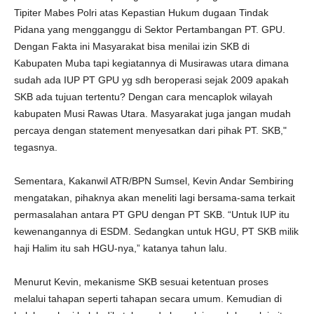
Tipiter Mabes Polri atas Kepastian Hukum dugaan Tindak
Pidana yang mengganggu di Sektor Pertambangan PT. GPU.
Dengan Fakta ini Masyarakat bisa menilai izin SKB di
Kabupaten Muba tapi kegiatannya di Musirawas utara dimana
sudah ada IUP PT GPU yg sdh beroperasi sejak 2009 apakah
SKB ada tujuan tertentu? Dengan cara mencaplok wilayah
kabupaten Musi Rawas Utara. Masyarakat juga jangan mudah
percaya dengan statement menyesatkan dari pihak PT. SKB,"
tegasnya.
Sementara, Kakanwil ATR/BPN Sumsel, Kevin Andar Sembiring
mengatakan, pihaknya akan meneliti lagi bersama-sama terkait
permasalahan antara PT GPU dengan PT SKB. “Untuk IUP itu
kewenangannya di ESDM. Sedangkan untuk HGU, PT SKB milik
haji Halim itu sah HGU-nya,” katanya tahun lalu.
Menurut Kevin, mekanisme SKB sesuai ketentuan proses
melalui tahapan seperti tahapan secara umum. Kemudian di