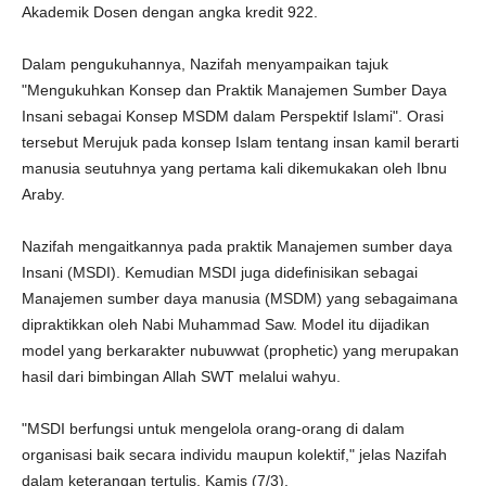
Akademik Dosen dengan angka kredit 922.
Dalam pengukuhannya, Nazifah menyampaikan tajuk
"Mengukuhkan Konsep dan Praktik Manajemen Sumber Daya
Insani sebagai Konsep MSDM dalam Perspektif Islami". Orasi
tersebut Merujuk pada konsep Islam tentang insan kamil berarti
manusia seutuhnya yang pertama kali dikemukakan oleh Ibnu
Araby.
Nazifah mengaitkannya pada praktik Manajemen sumber daya
Insani (MSDI). Kemudian MSDI juga didefinisikan sebagai
Manajemen sumber daya manusia (MSDM) yang sebagaimana
dipraktikkan oleh Nabi Muhammad Saw. Model itu dijadikan
model yang berkarakter nubuwwat (prophetic) yang merupakan
hasil dari bimbingan Allah SWT melalui wahyu.
"MSDI berfungsi untuk mengelola orang-orang di dalam
organisasi baik secara individu maupun kolektif," jelas Nazifah
dalam keterangan tertulis, Kamis (7/3).