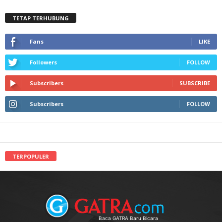
TETAP TERHUBUNG
Fans
LIKE
Followers
FOLLOW
Subscribers
SUBSCRIBE
Subscribers
FOLLOW