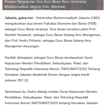
Prosesi Pengukuhan Dua Guru Besar Baru Universitas
Muhammadiyah Jakarta (Dok. Istimewa)
Jakarta, gatra.net
- Universitas Muhammadiyah Jakarta (UMJ)
mengukuhkan dua dosen Fakultas Ekonomi dan Bisnis (FEB)
sebagai Guru Besar teranyar. Dua dosen tersebut yakni Prof.
Nazifah Husainah, sebagai Guru Besar bidang Ilmu Manajemen,
dan Prof. Andry Priharta, sebagai Guru Besar bidang Ilmu
Manajemen Keuangan.
Nazifah ditetapkan sebagai Guru Besar berdasarkan Surat
Keputusan Menteri Pendidikan, Kebudayaan, Riset, dan
Teknologi Republik Indonesia Nomor 70831/M/07/2023 Tentang
Kenaikan Jabatan Akademik Dosen dengan angka kredit
sebesar 907,32.
Sementara itu, Andry ditetap melalui Surat Keputusan Menteri
Pendidikan, Kebudayaan, Riset, dan Teknologi Republik
Indonesia Nomor 66875/M/07/2023 tentang Kenaikan Jabatan