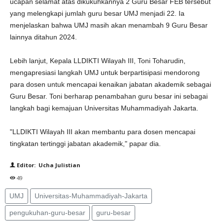
ucapan selamat atas dikukuhkannya 2 Guru Besar FEB tersebut
yang melengkapi jumlah guru besar UMJ menjadi 22. Ia
menjelaskan bahwa UMJ masih akan menambah 9 Guru Besar
lainnya ditahun 2024.
Lebih lanjut, Kepala LLDIKTI Wilayah III, Toni Toharudin,
mengapresiasi langkah UMJ untuk berpartisipasi mendorong
para dosen untuk mencapai kenaikan jabatan akademik sebagai
Guru Besar. Toni berharap penambahan guru besar ini sebagai
langkah bagi kemajuan Universitas Muhammadiyah Jakarta.
"LLDIKTI Wilayah III akan membantu para dosen mencapai
tingkatan tertinggi jabatan akademik," papar dia.
Editor: Ucha Julistian
49
UMJ
Universitas-Muhammadiyah-Jakarta
pengukuhan-guru-besar
guru-besar