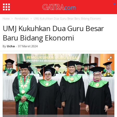
Home
Pendidikan
UMJ Kukuhkan Dua Guru Besar Baru Bidang Ekonomi
UMJ Kukuhkan Dua Guru Besar
Baru Bidang Ekonomi
By
Ucha
-
07 Maret 2024