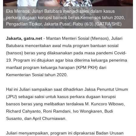
Eks Mensos, Juliari Batubara menjadi saksi dalam kasus
perkara dugaan korupsi bansos beras Kemensos tahun 2020,
Pengadilan Tipikor, Jakarta Pusat, Rabu (6/3).(GATRA/SHE)
Jakarta, gatra.net
- Mantan Menteri Sosial (Mensos), Juliari
Batubara menceritakan awal mula program bantuan sosial
(bansos) beras yang dilaksanakan pada masa pandemi Covid-
19. Program ini ditujukan agar bisa diterima keluarga penerima
manfaat program keluarga harapan (KPM PKH) dari
Kementerian Sosial tahun 2020.
Hal ini Juliari sampaikan saat dihadirkan Jaksa Penuntut Umum
(JPU) sebagai saksi untuk kasus perkara dugaan korupsi
bansos beras yang melibatkan terdakwa M. Kuncoro Wibowo,
Richard Cahyanto, Roni Ramdani, Ivo Wongkaren, Budi
Susanto, dan April Churniawan.
Juliari menyampaikan, program ini diprakarsai Badan Urusan