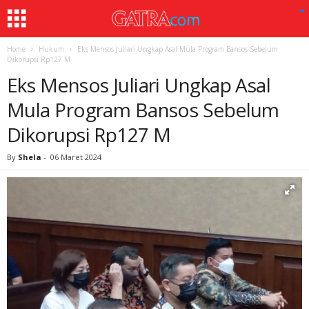
Home
Hukum
Eks Mensos Juliari Ungkap Asal Mula Program Bansos Sebelum
Dikorupsi Rp127 M
Eks Mensos Juliari Ungkap Asal
Mula Program Bansos Sebelum
Dikorupsi Rp127 M
By
Shela
-
06 Maret 2024