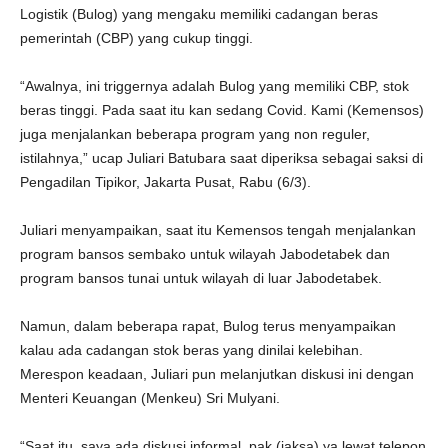
Logistik (Bulog) yang mengaku memiliki cadangan beras
pemerintah (CBP) yang cukup tinggi.
“Awalnya, ini triggernya adalah Bulog yang memiliki CBP, stok
beras tinggi. Pada saat itu kan sedang Covid. Kami (Kemensos)
juga menjalankan beberapa program yang non reguler,
istilahnya,” ucap Juliari Batubara saat diperiksa sebagai saksi di
Pengadilan Tipikor, Jakarta Pusat, Rabu (6/3).
Juliari menyampaikan, saat itu Kemensos tengah menjalankan
program bansos sembako untuk wilayah Jabodetabek dan
program bansos tunai untuk wilayah di luar Jabodetabek.
Namun, dalam beberapa rapat, Bulog terus menyampaikan
kalau ada cadangan stok beras yang dinilai kelebihan.
Merespon keadaan, Juliari pun melanjutkan diskusi ini dengan
Menteri Keuangan (Menkeu) Sri Mulyani.
“Saat itu, saya ada diskusi informal, pak (jaksa) ya lewat telepon