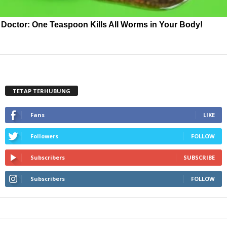
Doctor: One Teaspoon Kills All Worms in Your Body!
TETAP TERHUBUNG
Fans
LIKE
Followers
FOLLOW
Subscribers
SUBSCRIBE
Subscribers
FOLLOW