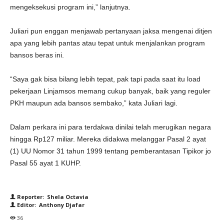
mengeksekusi program ini,” lanjutnya.
Juliari pun enggan menjawab pertanyaan jaksa mengenai ditjen
apa yang lebih pantas atau tepat untuk menjalankan program
bansos beras ini.
“Saya gak bisa bilang lebih tepat, pak tapi pada saat itu load
pekerjaan Linjamsos memang cukup banyak, baik yang reguler
PKH maupun ada bansos sembako,” kata Juliari lagi.
Dalam perkara ini para terdakwa dinilai telah merugikan negara
hingga Rp127 miliar. Mereka didakwa melanggar Pasal 2 ayat
(1) UU Nomor 31 tahun 1999 tentang pemberantasan Tipikor jo
Pasal 55 ayat 1 KUHP.
Reporter: Shela Octavia
Editor: Anthony Djafar
36