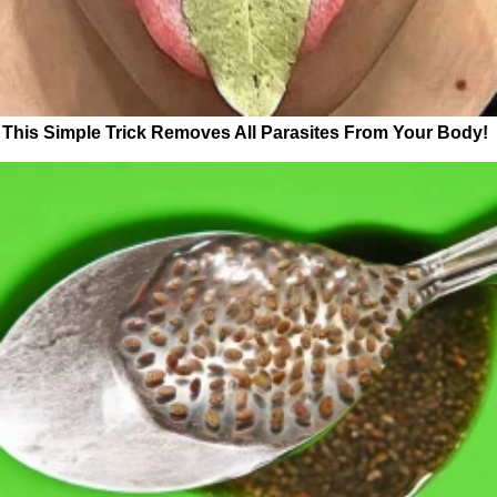
This Simple Trick Removes All Parasites From Your Body!