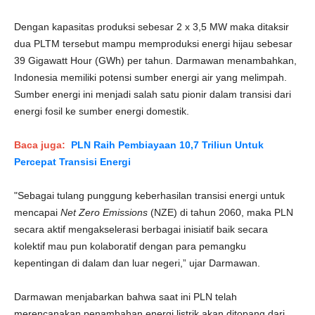
Dengan kapasitas produksi sebesar 2 x 3,5 MW maka ditaksir
dua PLTM tersebut mampu memproduksi energi hijau sebesar
39 Gigawatt Hour (GWh) per tahun. Darmawan menambahkan,
Indonesia memiliki potensi sumber energi air yang melimpah.
Sumber energi ini menjadi salah satu pionir dalam transisi dari
energi fosil ke sumber energi domestik.
Baca juga:
PLN Raih Pembiayaan 10,7 Triliun Untuk
Percepat Transisi Energi
"Sebagai tulang punggung keberhasilan transisi energi untuk
mencapai
Net Zero Emissions
(NZE) di tahun 2060, maka PLN
secara aktif mengakselerasi berbagai inisiatif baik secara
kolektif mau pun kolaboratif dengan para pemangku
kepentingan di dalam dan luar negeri,” ujar Darmawan.
Darmawan menjabarkan bahwa saat ini PLN telah
merencanakan penambahan energi listrik akan ditopang dari