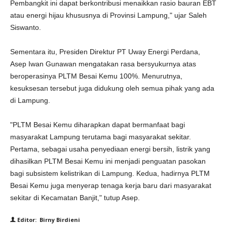
Pembangkit ini dapat berkontribusi menaikkan rasio bauran EBT
atau energi hijau khususnya di Provinsi Lampung," ujar Saleh
Siswanto.
Sementara itu, Presiden Direktur PT Uway Energi Perdana,
Asep Iwan Gunawan mengatakan rasa bersyukurnya atas
beroperasinya PLTM Besai Kemu 100%. Menurutnya,
kesuksesan tersebut juga didukung oleh semua pihak yang ada
di Lampung.
"PLTM Besai Kemu diharapkan dapat bermanfaat bagi
masyarakat Lampung terutama bagi masyarakat sekitar.
Pertama, sebagai usaha penyediaan energi bersih, listrik yang
dihasilkan PLTM Besai Kemu ini menjadi penguatan pasokan
bagi subsistem kelistrikan di Lampung. Kedua, hadirnya PLTM
Besai Kemu juga menyerap tenaga kerja baru dari masyarakat
sekitar di Kecamatan Banjit," tutup Asep.
Editor: Birny Birdieni