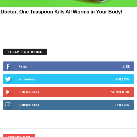
Doctor: One Teaspoon Kills All Worms in Your Body!
TETAP TERHUBUNG
Fans
LIKE
Followers
FOLLOW
Subscribers
SUBSCRIBE
Subscribers
FOLLOW