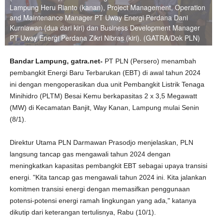
Lampung Heru Rianto (kanan), Project Management, Operation
and Maintenance Manager PT Uway Energi Perdana Dani
Kurniawan (dua dari kiri) dan Business Development Manager
PT Uway Energi Perdana Zikri Nibras (kiri). (GATRA/Dok PLN)
Bandar Lampung, gatra.net-
PT PLN (Persero) menambah
pembangkit Energi Baru Terbarukan (EBT) di awal tahun 2024
ini dengan mengoperasikan dua unit Pembangkit Listrik Tenaga
Minihidro (PLTM) Besai Kemu berkapasitas 2 x 3,5 Megawatt
(MW) di Kecamatan Banjit, Way Kanan, Lampung mulai Senin
(8/1).
Direktur Utama PLN Darmawan Prasodjo menjelaskan, PLN
langsung tancap gas mengawali tahun 2024 dengan
meningkatkan kapasitas pembangkit EBT sebagai upaya transisi
energi. "Kita tancap gas mengawali tahun 2024 ini. Kita jalankan
komitmen transisi energi dengan memasifkan penggunaan
potensi-potensi energi ramah lingkungan yang ada," katanya
dikutip dari keterangan tertulisnya, Rabu (10/1).