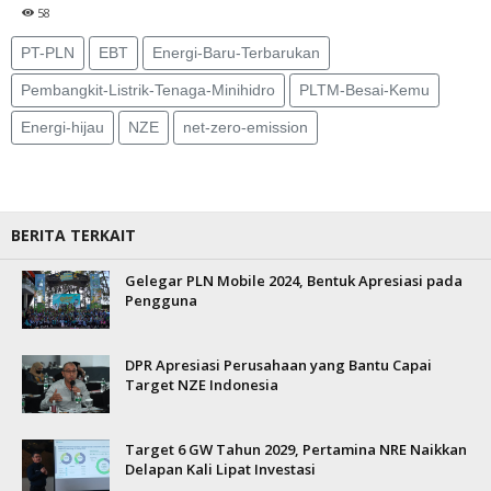
58
PT-PLN
EBT
Energi-Baru-Terbarukan
Pembangkit-Listrik-Tenaga-Minihidro
PLTM-Besai-Kemu
Energi-hijau
NZE
net-zero-emission
BERITA TERKAIT
Gelegar PLN Mobile 2024, Bentuk Apresiasi pada
Pengguna
DPR Apresiasi Perusahaan yang Bantu Capai
Target NZE Indonesia
Target 6 GW Tahun 2029, Pertamina NRE Naikkan
Delapan Kali Lipat Investasi