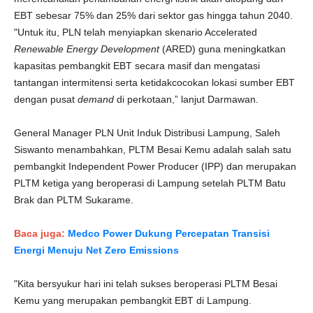
EBT sebesar 75% dan 25% dari sektor gas hingga tahun 2040.
"Untuk itu, PLN telah menyiapkan skenario Accelerated
Renewable Energy Development
(ARED) guna meningkatkan
kapasitas pembangkit EBT secara masif dan mengatasi
tantangan intermitensi serta ketidakcocokan lokasi sumber EBT
dengan pusat
demand
di perkotaan,” lanjut Darmawan.
General Manager PLN Unit Induk Distribusi Lampung, Saleh
Siswanto menambahkan, PLTM Besai Kemu adalah salah satu
pembangkit Independent Power Producer (IPP) dan merupakan
PLTM ketiga yang beroperasi di Lampung setelah PLTM Batu
Brak dan PLTM Sukarame.
Baca juga:
Medco Power Dukung Percepatan Transisi
Energi Menuju Net Zero Emissions
"Kita bersyukur hari ini telah sukses beroperasi PLTM Besai
Kemu yang merupakan pembangkit EBT di Lampung.