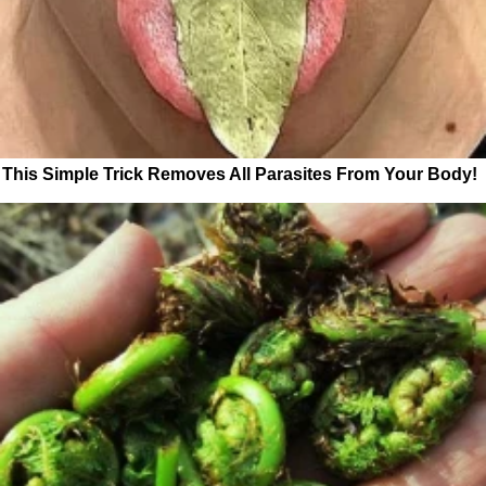
This Simple Trick Removes All Parasites From Your Body!