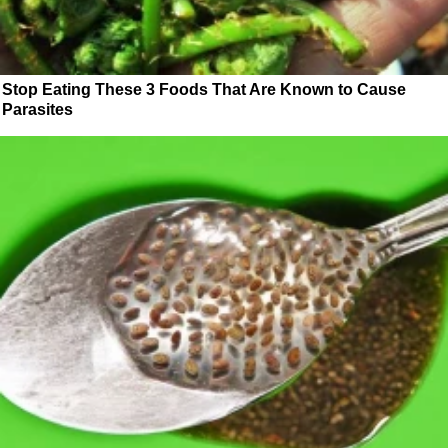
Stop Eating These 3 Foods That Are Known to Cause
Parasites