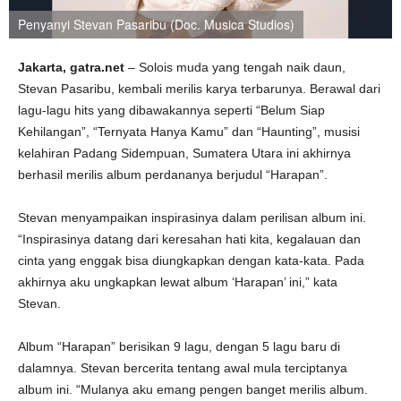
Penyanyi Stevan Pasaribu (Doc. Musica Studios)
Jakarta, gatra.net
– Solois muda yang tengah naik daun,
Stevan Pasaribu, kembali merilis karya terbarunya. Berawal dari
lagu-lagu hits yang dibawakannya seperti “Belum Siap
Kehilangan”, “Ternyata Hanya Kamu” dan “Haunting”, musisi
kelahiran Padang Sidempuan, Sumatera Utara ini akhirnya
berhasil merilis album perdananya berjudul “Harapan”.
Stevan menyampaikan inspirasinya dalam perilisan album ini.
“Inspirasinya datang dari keresahan hati kita, kegalauan dan
cinta yang enggak bisa diungkapkan dengan kata-kata. Pada
akhirnya aku ungkapkan lewat album ‘Harapan’ ini,” kata
Stevan.
Album “Harapan” berisikan 9 lagu, dengan 5 lagu baru di
dalamnya. Stevan bercerita tentang awal mula terciptanya
album ini. “Mulanya aku emang pengen banget merilis album.