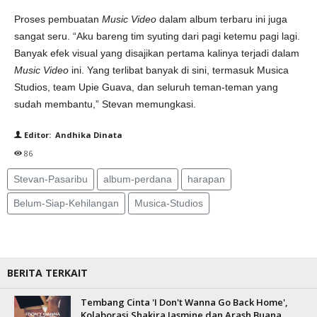
Proses pembuatan
Music Video
dalam album terbaru ini juga
sangat seru. “Aku bareng tim syuting dari pagi ketemu pagi lagi.
Banyak efek visual yang disajikan pertama kalinya terjadi dalam
Music Video
ini. Yang terlibat banyak di sini, termasuk Musica
Studios, team Upie Guava, dan seluruh teman-teman yang
sudah membantu,” Stevan memungkasi.
Editor: Andhika Dinata
86
Stevan-Pasaribu
album-perdana
harapan
Belum-Siap-Kehilangan
Musica-Studios
BERITA TERKAIT
Tembang Cinta 'I Don't Wanna Go Back Home',
Kolaborasi Shakira Jasmine dan Arash Buana