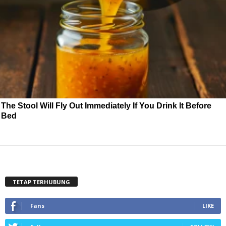
The Stool Will Fly Out Immediately If You Drink It Before
Bed
TETAP TERHUBUNG
Fans
LIKE