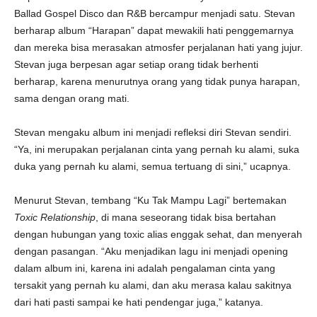
Ballad Gospel Disco dan R&B bercampur menjadi satu. Stevan
berharap album “Harapan” dapat mewakili hati penggemarnya
dan mereka bisa merasakan atmosfer perjalanan hati yang jujur.
Stevan juga berpesan agar setiap orang tidak berhenti
berharap, karena menurutnya orang yang tidak punya harapan,
sama dengan orang mati.
Stevan mengaku album ini menjadi refleksi diri Stevan sendiri.
“Ya, ini merupakan perjalanan cinta yang pernah ku alami, suka
duka yang pernah ku alami, semua tertuang di sini,” ucapnya.
Menurut Stevan, tembang “Ku Tak Mampu Lagi” bertemakan
Toxic Relationship
, di mana seseorang tidak bisa bertahan
dengan hubungan yang toxic alias enggak sehat, dan menyerah
dengan pasangan. “Aku menjadikan lagu ini menjadi opening
dalam album ini, karena ini adalah pengalaman cinta yang
tersakit yang pernah ku alami, dan aku merasa kalau sakitnya
dari hati pasti sampai ke hati pendengar juga,” katanya.