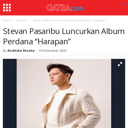
Home
Hiburan
Stevan Pasaribu Luncurkan Album Perdana “Harapan”
Stevan Pasaribu Luncurkan Album
Perdana “Harapan”
By
Andhika Dinata
-
14 Desember 2023