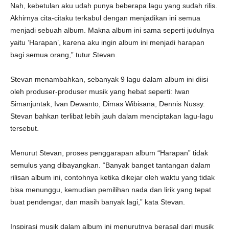
Nah, kebetulan aku udah punya beberapa lagu yang sudah rilis.
Akhirnya cita-citaku terkabul dengan menjadikan ini semua
menjadi sebuah album. Makna album ini sama seperti judulnya
yaitu ‘Harapan’, karena aku ingin album ini menjadi harapan
bagi semua orang,” tutur Stevan.
Stevan menambahkan, sebanyak 9 lagu dalam album ini diisi
oleh produser-produser musik yang hebat seperti: Iwan
Simanjuntak, Ivan Dewanto, Dimas Wibisana, Dennis Nussy.
Stevan bahkan terlibat lebih jauh dalam menciptakan lagu-lagu
tersebut.
Menurut Stevan, proses penggarapan album “Harapan” tidak
semulus yang dibayangkan. “Banyak banget tantangan dalam
rilisan album ini, contohnya ketika dikejar oleh waktu yang tidak
bisa menunggu, kemudian pemilihan nada dan lirik yang tepat
buat pendengar, dan masih banyak lagi,” kata Stevan.
Inspirasi musik dalam album ini menurutnya berasal dari musik