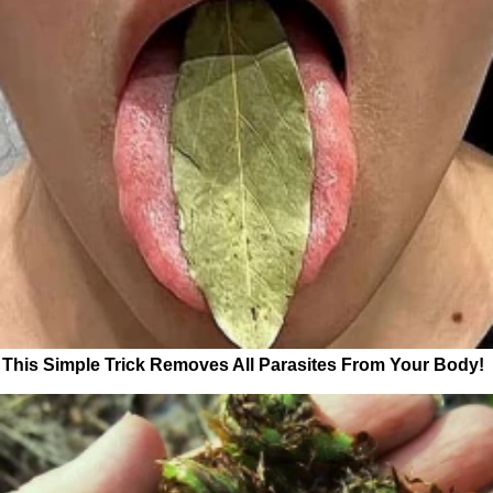
This Simple Trick Removes All Parasites From Your Body!