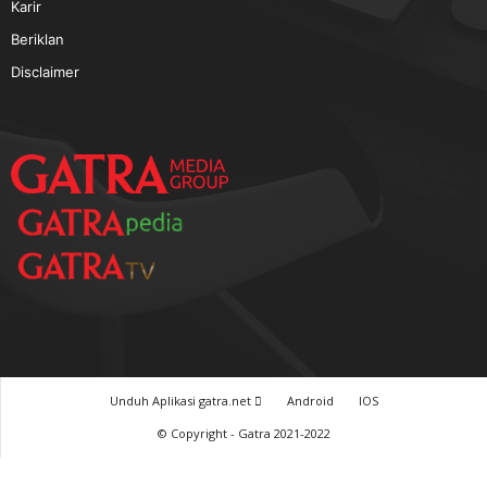
TERPOPULER
Baca GATRA Baru Bicara
Tentang Kami