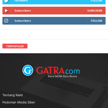
Followers
FOLLOW
Subscribers
SUBSCRIBE
Subscribers
FOLLOW