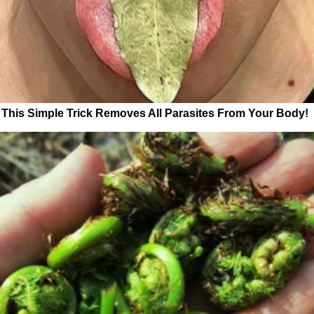
This Simple Trick Removes All Parasites From Your Body!