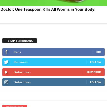
Doctor: One Teaspoon Kills All Worms in Your Body!
TETAP TERHUBUNG
Fans
LIKE
Followers
FOLLOW
Subscribers
SUBSCRIBE
Subscribers
FOLLOW