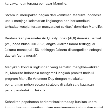
karyawan dan tenaga pemasar Manulife.
“Acara ini merupakan bagian dari komitmen Manulife Indonesia
untuk menjaga kelestarian lingkungan dan berkontribusi
terhadap kesejahteraan masyarakat sekitar,” demikian Manulife.
Berdasarkan parameter Air Quality Index (AQI) Amerika Serikat
(AS) pada bulan Juli 2023, angka kualitas udara tertinggi di
Jakarta mencapai 156, sehingga Jakarta dikategorikan sebagai
daerah "zona merah".
Menyikapi kondisi lingkungan yang semakin mengkhawatirkan
ini, Manulife Indonesia mengambil langkah proaktif melalui
program Manulife Volunteer Day dengan melakukan
penanaman pohon secara strategis di salah satu kawasan
padat penduduk di Jakarta.
Kehadiran pepohonan berkontribusi terhadap kualitas udara
karena berperan penting dalam penyimpanan karbon dan suplai