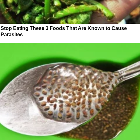
Stop Eating These 3 Foods That Are Known to Cause
Parasites