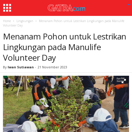
Home
Lingkungan
Menanam Pohon untuk Lestrikan Lingkungan pada Manulife
Volunteer Day
Menanam Pohon untuk Lestrikan
Lingkungan pada Manulife
Volunteer Day
By
Iwan Sutiawan
-
21 November 2023