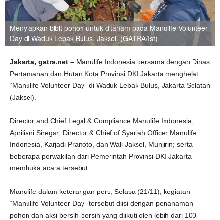
Menyiapkan bibit pohon untuk ditanam pada Manulife Volunteer
Day di Waduk Lebak Bulus, Jaksel. (GATRA/Ist)
Jakarta, gatra.net –
Manulife Indonesia bersama dengan Dinas
Pertamanan dan Hutan Kota Provinsi DKI Jakarta menghelat
“Manulife Volunteer Day” di Waduk Lebak Bulus, Jakarta Selatan
(Jaksel).
Director and Chief Legal & Compliance Manulife Indonesia,
Apriliani Siregar; Director & Chief of Syariah Officer Manulife
Indonesia, Karjadi Pranoto, dan Wali Jaksel, Munjirin; serta
beberapa perwakilan dari Pemerintah Provinsi DKI Jakarta
membuka acara tersebut.
Manulife dalam keterangan pers, Selasa (21/11), kegiatan
“Manulife Volunteer Day” tersebut diisi dengan penanaman
pohon dan aksi bersih-bersih yang diikuti oleh lebih dari 100