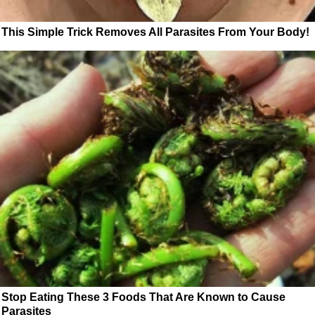
This Simple Trick Removes All Parasites From Your Body!
Stop Eating These 3 Foods That Are Known to Cause
Parasites