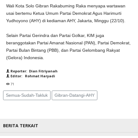
Wali Kota Solo Gibran Rakabuming Raka menyapa wartawan
usai bertemu Ketua Umum Partai Demokrat Agus Harimurti
Yudhoyono (AHY) di kediaman AHY, Jakarta, Minggu (22/10).
Selain Partai Gerindra dan Partai Golkar, KIM juga
beranggotakan Partai Amanat Nasional (PAN), Partai Demokrat,
Partai Bulan Bintang (PBB), dan Partai Gelombang Rakyat
(Gelora) Indonesia.
Reporter: Dian Fitriyanah
Editor: Rohmat Haryadi
71
Semua-Sudah-Takluk
Gibran-Datangi-AHY
BERITA TERKAIT