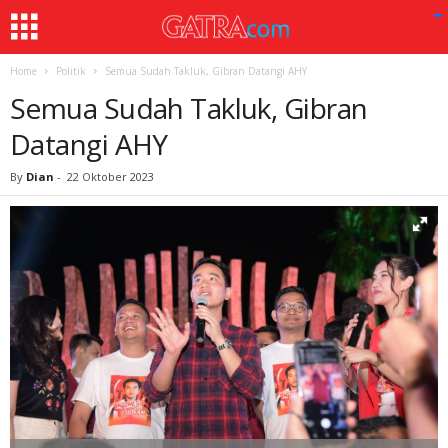
Home
Politik
Semua Sudah Takluk, Gibran Datangi AHY
Semua Sudah Takluk, Gibran
Datangi AHY
By
Dian
-
22 Oktober 2023