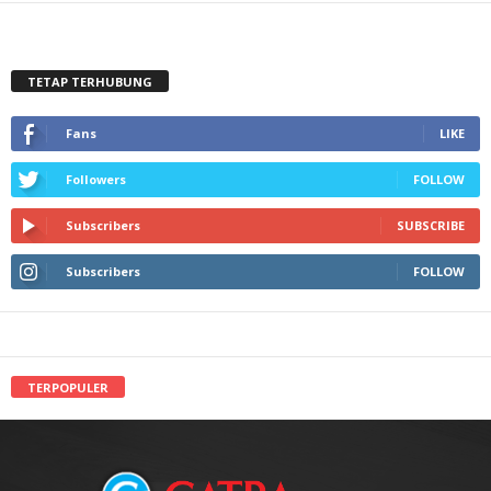
TETAP TERHUBUNG
Fans
LIKE
Followers
FOLLOW
Subscribers
SUBSCRIBE
Subscribers
FOLLOW