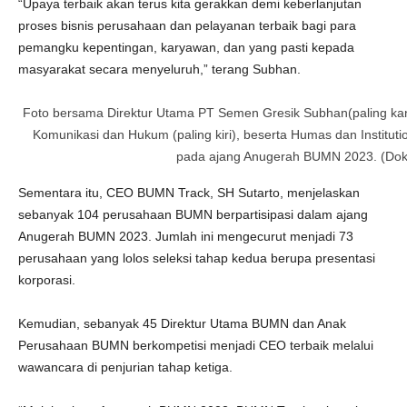
“Upaya terbaik akan terus kita gerakkan demi keberlanjutan
proses bisnis perusahaan dan pelayanan terbaik bagi para
pemangku kepentingan, karyawan, dan yang pasti kepada
masyarakat secara menyeluruh,” terang Subhan.
Foto bersama Direktur Utama PT Semen Gresik Subhan(paling k
Komunikasi dan Hukum (paling kiri), beserta Humas dan Institutio
pada ajang Anugerah BUMN 2023. (Do
Sementara itu, CEO BUMN Track, SH Sutarto, menjelaskan
sebanyak 104 perusahaan BUMN berpartisipasi dalam ajang
Anugerah BUMN 2023. Jumlah ini mengecurut menjadi 73
perusahaan yang lolos seleksi tahap kedua berupa presentasi
korporasi.
Kemudian, sebanyak 45 Direktur Utama BUMN dan Anak
Perusahaan BUMN berkompetisi menjadi CEO terbaik melalui
wawancara di penjurian tahap ketiga.