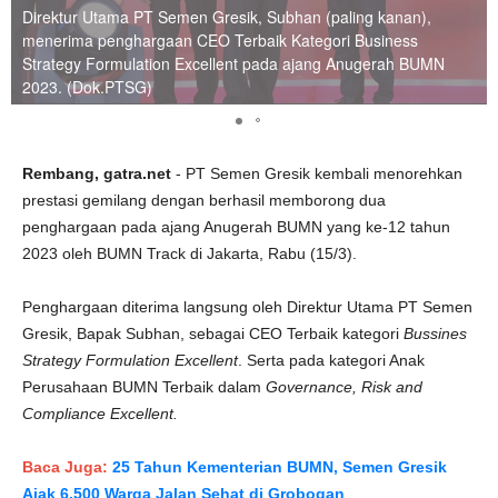
Direktur Utama PT Semen Gresik, Subhan (paling kanan),
menerima penghargaan CEO Terbaik Kategori Business
Strategy Formulation Excellent pada ajang Anugerah BUMN
2023. (Dok.PTSG)
Rembang, gatra.net
- PT Semen Gresik kembali menorehkan
prestasi gemilang dengan berhasil memborong dua
penghargaan pada ajang Anugerah BUMN yang ke-12 tahun
2023 oleh BUMN Track di Jakarta, Rabu (15/3).
Penghargaan diterima langsung oleh Direktur Utama PT Semen
Gresik, Bapak Subhan, sebagai CEO Terbaik kategori
Bussines
Strategy Formulation Excellent
. Serta pada kategori Anak
Perusahaan BUMN Terbaik dalam
Governance, Risk and
Compliance Excellent.
Baca Juga:
25 Tahun Kementerian BUMN, Semen Gresik
Ajak 6.500 Warga Jalan Sehat di Grobogan