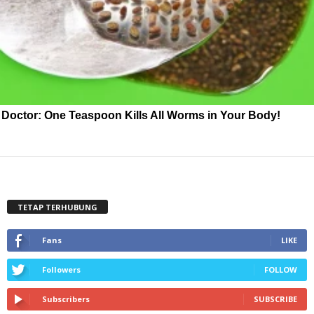
Doctor: One Teaspoon Kills All Worms in Your Body!
TETAP TERHUBUNG
Fans
LIKE
Followers
FOLLOW
Subscribers
SUBSCRIBE