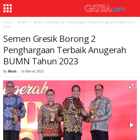
Home
BUMN
Semen Gresik Borong 2 Penghargaan Terbaik Anugerah BUMN Tahun
2023
Semen Gresik Borong 2
Penghargaan Terbaik Anugerah
BUMN Tahun 2023
By
Muh
-
16 Maret 2023