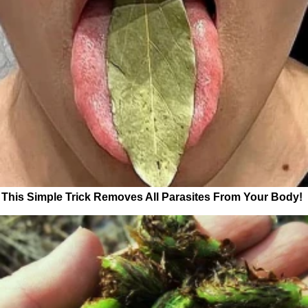
This Simple Trick Removes All Parasites From Your Body!