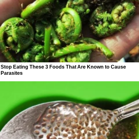
Stop Eating These 3 Foods That Are Known to Cause
Parasites