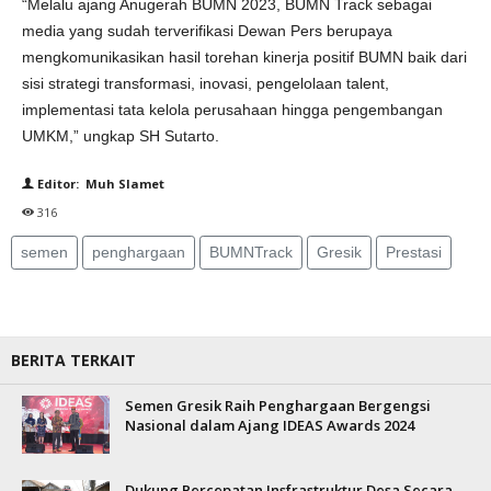
“Melalu ajang Anugerah BUMN 2023, BUMN Track sebagai
media yang sudah terverifikasi Dewan Pers berupaya
mengkomunikasikan hasil torehan kinerja positif BUMN baik dari
sisi strategi transformasi, inovasi, pengelolaan talent,
implementasi tata kelola perusahaan hingga pengembangan
UMKM,” ungkap SH Sutarto.
Editor: Muh Slamet
316
semen
penghargaan
BUMNTrack
Gresik
Prestasi
BERITA TERKAIT
Semen Gresik Raih Penghargaan Bergengsi
Nasional dalam Ajang IDEAS Awards 2024
Dukung Percepatan Insfrastruktur Desa Secara