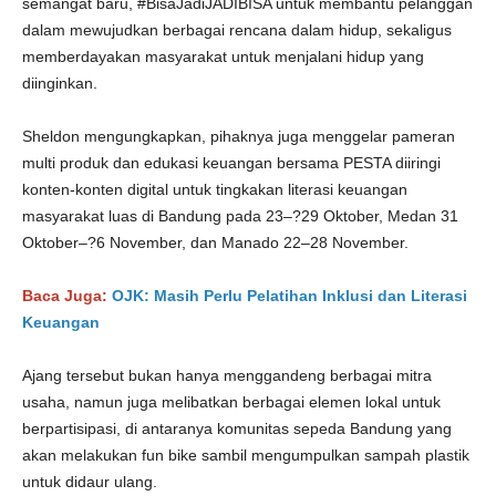
semangat baru, #BisaJadiJADIBISA untuk membantu pelanggan
dalam mewujudkan berbagai rencana dalam hidup, sekaligus
memberdayakan masyarakat untuk menjalani hidup yang
diinginkan.
Sheldon mengungkapkan, pihaknya juga menggelar pameran
multi produk dan edukasi keuangan bersama PESTA diiringi
konten-konten digital untuk tingkakan literasi keuangan
masyarakat luas di Bandung pada 23–?29 Oktober, Medan 31
Oktober–?6 November, dan Manado 22–28 November.
Baca Juga:
OJK: Masih Perlu Pelatihan Inklusi dan Literasi
Keuangan
Ajang tersebut bukan hanya menggandeng berbagai mitra
usaha, namun juga melibatkan berbagai elemen lokal untuk
berpartisipasi, di antaranya komunitas sepeda Bandung yang
akan melakukan fun bike sambil mengumpulkan sampah plastik
untuk didaur ulang.