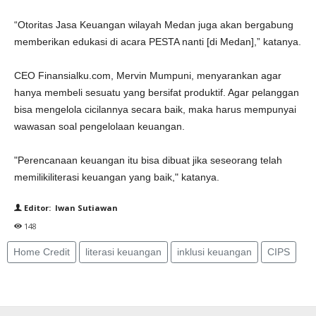
“Otoritas Jasa Keuangan wilayah Medan juga akan bergabung
memberikan edukasi di acara PESTA nanti [di Medan],” katanya.
CEO Finansialku.com, Mervin Mumpuni, menyarankan agar
hanya membeli sesuatu yang bersifat produktif. Agar pelanggan
bisa mengelola cicilannya secara baik, maka harus mempunyai
wawasan soal pengelolaan keuangan.
"Perencanaan keuangan itu bisa dibuat jika seseorang telah
memilikiliterasi keuangan yang baik," katanya.
Editor: Iwan Sutiawan
148
Home Credit
literasi keuangan
inklusi keuangan
CIPS