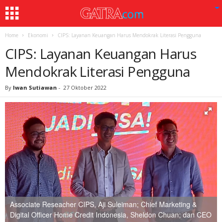
Home
Ekonomi
CIPS: Layanan Keuangan Harus Mendokrak Literasi Pengguna
CIPS: Layanan Keuangan Harus
Mendokrak Literasi Pengguna
By
Iwan Sutiawan
-
27 Oktober 2022
Associate Reseacher CIPS, Aji Suleiman; Chief Marketing &
Digital Officer Home Credit Indonesia, Sheldon Chuan; dan CEO