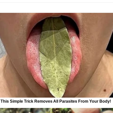
This Simple Trick Removes All Parasites From Your Body!