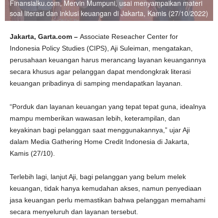
Finansialku.com, Mervin Mumpuni, usai menyampaikan materi
soal literasi dan inklusi keuangan di Jakarta, Kamis (27/10/2022)
Jakarta, Garta.com –
Associate Reseacher Center for
Indonesia Policy Studies (CIPS), Aji Suleiman, mengatakan,
perusahaan keuangan harus merancang layanan keuangannya
secara khusus agar pelanggan dapat mendongkrak literasi
keuangan pribadinya di samping mendapatkan layanan.
“Porduk dan layanan keuangan yang tepat tepat guna, idealnya
mampu memberikan wawasan lebih, keterampilan, dan
keyakinan bagi pelanggan saat menggunakannya,” ujar Aji
dalam Media Gathering Home Credit Indonesia di Jakarta,
Kamis (27/10).
Terlebih lagi, lanjut Aji, bagi pelanggan yang belum melek
keuangan, tidak hanya kemudahan akses, namun penyediaan
jasa keuangan perlu memastikan bahwa pelanggan memahami
secara menyeluruh dan layanan tersebut.