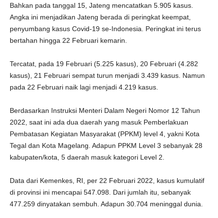
Bahkan pada tanggal 15, Jateng mencatatkan 5.905 kasus.
Angka ini menjadikan Jateng berada di peringkat keempat,
penyumbang kasus Covid-19 se-Indonesia. Peringkat ini terus
bertahan hingga 22 Februari kemarin.
Tercatat, pada 19 Februari (5.225 kasus), 20 Februari (4.282
kasus), 21 Februari sempat turun menjadi 3.439 kasus. Namun
pada 22 Februari naik lagi menjadi 4.219 kasus.
Berdasarkan Instruksi Menteri Dalam Negeri Nomor 12 Tahun
2022, saat ini ada dua daerah yang masuk Pemberlakuan
Pembatasan Kegiatan Masyarakat (PPKM) level 4, yakni Kota
Tegal dan Kota Magelang. Adapun PPKM Level 3 sebanyak 28
kabupaten/kota, 5 daerah masuk kategori Level 2.
Data dari Kemenkes, RI, per 22 Februari 2022, kasus kumulatif
di provinsi ini mencapai 547.098. Dari jumlah itu, sebanyak
477.259 dinyatakan sembuh. Adapun 30.704 meninggal dunia.