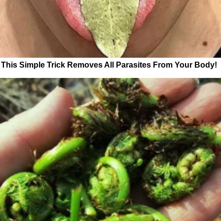
This Simple Trick Removes All Parasites From Your Body!