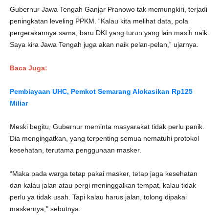
Gubernur Jawa Tengah Ganjar Pranowo tak memungkiri, terjadi
peningkatan leveling PPKM. “Kalau kita melihat data, pola
pergerakannya sama, baru DKI yang turun yang lain masih naik.
Saya kira Jawa Tengah juga akan naik pelan-pelan,” ujarnya.
Baca Juga:
Pembiayaan UHC, Pemkot Semarang Alokasikan Rp125
Miliar
Meski begitu, Gubernur meminta masyarakat tidak perlu panik.
Dia mengingatkan, yang terpenting semua nematuhi protokol
kesehatan, terutama penggunaan masker.
“Maka pada warga tetap pakai masker, tetap jaga kesehatan
dan kalau jalan atau pergi meninggalkan tempat, kalau tidak
perlu ya tidak usah. Tapi kalau harus jalan, tolong dipakai
maskernya," sebutnya.