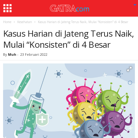
Home
Kesehatan
Kasus Harian di Jateng Terus Naik, Mulai “Konsisten” di 4 Besar
Kasus Harian di Jateng Terus Naik,
Mulai “Konsisten” di 4 Besar
By
Muh
-
23 Februari 2022