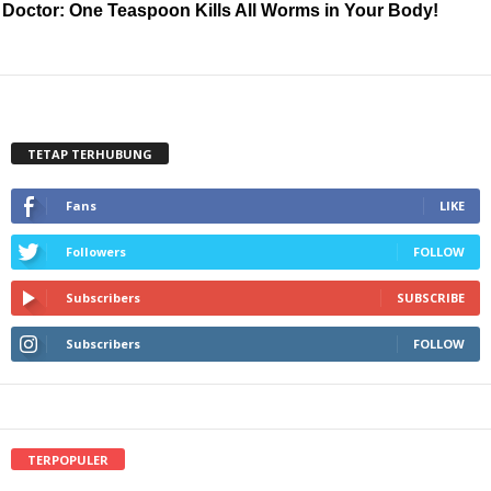
Doctor: One Teaspoon Kills All Worms in Your Body!
TETAP TERHUBUNG
Fans
LIKE
Followers
FOLLOW
Subscribers
SUBSCRIBE
Subscribers
FOLLOW