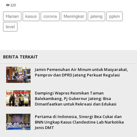
329
Harian
kasus
corona
Meningkat
jateng
ppkm
level
BERITA TERKAIT
Jamin Pemenuhan Air Minum untuk Masyarakat,
Pemprov dan DPRD Jateng Perkuat Regulasi
Dampingi Wapres Resmikan Taman
Balekambang, Pj Gubernur Jateng: Bisa
Dimanfaatkan untuk Rekreasi dan Edukasi
Pertama di Indonesia, Sinergi Bea Cukai dan
BNN Ungkap Kasus Clandestine Lab Narkotika
Jenis DMT