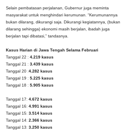
Selain pembatasan perjalanan, Gubernur juga meminta
masyarakat untuk menghindari kerumunan. “Kerumunannya
bukan dilarang, dikurangi saja. Dikurangi kegiatannya, (bukan
dilarang sehingga) ekonomi masih berjalan, ibadah juga
berjalan tapi dibatasi,” tandasnya.
Kasus Harian di Jawa Tengah Selama Februari
Tanggal 22 :
4.219 kasus
Tanggal 21 :
3.439 kasus
Tanggal 20 :
4.282 kasus
Tanggal 19 :
5.225 kasus
Tanggal 18 :
5.905 kasus
Tanggal 17:
4.672 kasus
Tanggal 16:
4.991 kasus
Tanggal 15:
3.514 kasus
Tanggal 14:
2.366 kasus
Tanggal 13:
3.250 kasus