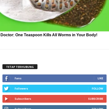
Doctor: One Teaspoon Kills All Worms in Your Body!
TETAP TERHUBUNG
Fans
LIKE
Followers
FOLLOW
Subscribers
SUBSCRIBE
Subscribers
FOLLOW