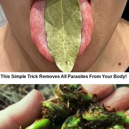
This Simple Trick Removes All Parasites From Your Body!