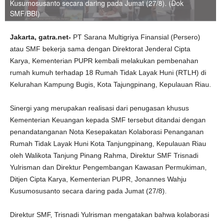
Kusumosusanto secara daring pada Jumat (27/8). (Dok
SMF/BBI)
Jakarta, gatra.net-
PT Sarana Multigriya Finansial (Persero)
atau SMF bekerja sama dengan Direktorat Jenderal Cipta
Karya, Kementerian PUPR kembali melakukan pembenahan
rumah kumuh terhadap 18 Rumah Tidak Layak Huni (RTLH) di
Kelurahan Kampung Bugis, Kota Tajungpinang, Kepulauan Riau.
Sinergi yang merupakan realisasi dari penugasan khusus
Kementerian Keuangan kepada SMF tersebut ditandai dengan
penandatanganan Nota Kesepakatan Kolaborasi Penanganan
Rumah Tidak Layak Huni Kota Tanjungpinang, Kepulauan Riau
oleh Walikota Tanjung Pinang Rahma, Direktur SMF Trisnadi
Yulrisman dan Direktur Pengembangan Kawasan Permukiman,
Ditjen Cipta Karya, Kementerian PUPR, Jonannes Wahju
Kusumosusanto secara daring pada Jumat (27/8).
Direktur SMF, Trisnadi Yulrisman mengatakan bahwa kolaborasi