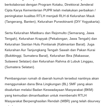
berkolaborasi dengan Program Kotaku, Direktorat Jenderal
Cipta Karya Kementerian PUPR telah melakukan perbaikan /
peningkatan kualitas RTLH menjadi RLH di Kelurahan Mauk
(Tangerang, Banten), Kelurahan Purwokinanti (DIY Yogyakarta).
Serta Kelurahan Mlatibaru dan Rejomulto (Semarang, Jawa
Tengah), Kelurahan Krapyak (Pekalongan, Jawa Tengah) dan
Kelurahan Siantan Hulu Pontianak (Kalimantan Barat). Juga
Kelurahan Aur Tanjungkang Tengah Sawah dan Pakan Kurai
(Bukittinggi, Sumatera Barat), Kelurahan Bira (Makassar,
Sulawesi Selatan) dan Kelurahan Rahma di Lubuk Linggau,
(Sumatera Selatan).
Pembangunan rumah di daerah kumuh tersebut nantinya akan
menggunakan dana Bina Lingkungan (BL) SMF yang akan
disalurkan melalui Badan Keswadayaan Masyarakat (BKM)
yang kemudian dimanfaatkan untuk membenahi RTLH
Masyarakat Berpenghasilan Rendah (MBR) yang telah disurvey