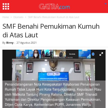
Home
Ekonomi
SMF Benahi Pemukiman Kumuh di Atas Laut
SMF Benahi Pemukiman Kumuh
di Atas Laut
By
Birny
-
27 Agustus 2021
Penandatanganan Nota Kesepakatan Kolaborasi Penanganan
Rumah Tidak Layak Huni Kota Tanjungpinang, Kepulauan Riau
oleh Walikota Tanjung Pinang Rahma, Direktur SMF Trisnadi
Yulrisman dan Direktur Pengembangan Kawasan Permukiman,
Ditjen Cipta Karya, Kementerian PUPR, Jonannes Wahju