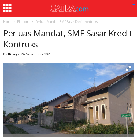
Home
Ekonomi
Perluas Mandat, SMF Sasar Kredit Kontruksi
Perluas Mandat, SMF Sasar Kredit
Kontruksi
By
Birny
-
26 November 2020