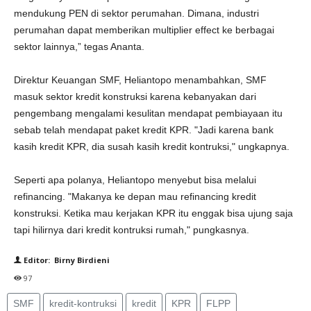
mendukung PEN di sektor perumahan. Dimana, industri
perumahan dapat memberikan multiplier effect ke berbagai
sektor lainnya,” tegas Ananta.
Direktur Keuangan SMF, Heliantopo menambahkan, SMF
masuk sektor kredit konstruksi karena kebanyakan dari
pengembang mengalami kesulitan mendapat pembiayaan itu
sebab telah mendapat paket kredit KPR. "Jadi karena bank
kasih kredit KPR, dia susah kasih kredit kontruksi," ungkapnya.
Seperti apa polanya, Heliantopo menyebut bisa melalui
refinancing. "Makanya ke depan mau refinancing kredit
konstruksi. Ketika mau kerjakan KPR itu enggak bisa ujung saja
tapi hilirnya dari kredit kontruksi rumah," pungkasnya.
Editor: Birny Birdieni
97
SMF
kredit-kontruksi
kredit
KPR
FLPP