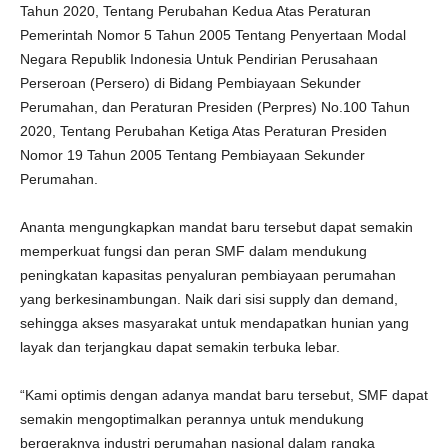
Tahun 2020, Tentang Perubahan Kedua Atas Peraturan
Pemerintah Nomor 5 Tahun 2005 Tentang Penyertaan Modal
Negara Republik Indonesia Untuk Pendirian Perusahaan
Perseroan (Persero) di Bidang Pembiayaan Sekunder
Perumahan, dan Peraturan Presiden (Perpres) No.100 Tahun
2020, Tentang Perubahan Ketiga Atas Peraturan Presiden
Nomor 19 Tahun 2005 Tentang Pembiayaan Sekunder
Perumahan.
Ananta mengungkapkan mandat baru tersebut dapat semakin
memperkuat fungsi dan peran SMF dalam mendukung
peningkatan kapasitas penyaluran pembiayaan perumahan
yang berkesinambungan. Naik dari sisi supply dan demand,
sehingga akses masyarakat untuk mendapatkan hunian yang
layak dan terjangkau dapat semakin terbuka lebar.
“Kami optimis dengan adanya mandat baru tersebut, SMF dapat
semakin mengoptimalkan perannya untuk mendukung
bergeraknya industri perumahan nasional dalam rangka