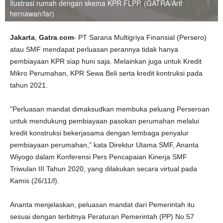
Ilustrasi rumah dengan skema KPR FLPP. (GATRA/Arif
hernawan/far)
Jakarta
,
Gatra
.
com
- PT Sarana Multigriya Finansial (Persero)
atau SMF mendapat perluasan perannya tidak hanya
pembiayaan KPR siap huni saja. Melainkan juga untuk Kredit
Mikro Perumahan, KPR Sewa Beli serta kredit kontruksi pada
tahun 2021.
"Perluasan mandat dimaksudkan membuka peluang Perseroan
untuk mendukung pembiayaan pasokan perumahan melalui
kredit konstruksi bekerjasama dengan lembaga penyalur
pembiayaan perumahan,” kata Direktur Utama SMF, Ananta
Wiyogo dalam Konferensi Pers Pencapaian Kinerja SMF
Triwulan III Tahun 2020, yang dilakukan secara virtual pada
Kamis (26/11/l).
Ananta menjelaskan, peluasan mandat dari Pemerintah itu
sesuai dengan terbitnya Peraturan Pemerintah (PP) No.57