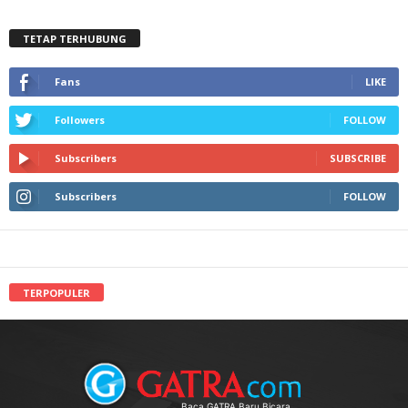
TETAP TERHUBUNG
Fans
LIKE
Followers
FOLLOW
Subscribers
SUBSCRIBE
Subscribers
FOLLOW