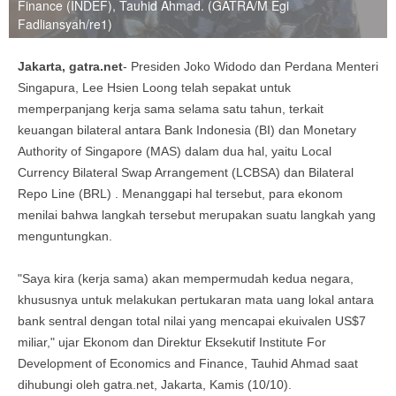
Finance (INDEF), Tauhid Ahmad. (GATRA/M Egi
Fadliansyah/re1)
Jakarta, gatra.net
- Presiden Joko Widodo dan Perdana Menteri
Singapura, Lee Hsien Loong telah sepakat untuk
memperpanjang kerja sama selama satu tahun, terkait
keuangan bilateral antara Bank Indonesia (BI) dan Monetary
Authority of Singapore (MAS) dalam dua hal, yaitu Local
Currency Bilateral Swap Arrangement (LCBSA) dan Bilateral
Repo Line (BRL) . Menanggapi hal tersebut, para ekonom
menilai bahwa langkah tersebut merupakan suatu langkah yang
menguntungkan.
"Saya kira (kerja sama) akan mempermudah kedua negara,
khususnya untuk melakukan pertukaran mata uang lokal antara
bank sentral dengan total nilai yang mencapai ekuivalen US$7
miliar," ujar Ekonom dan Direktur Eksekutif Institute For
Development of Economics and Finance, Tauhid Ahmad saat
dihubungi oleh gatra.net, Jakarta, Kamis (10/10).