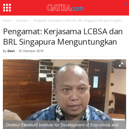
Home
Ekonomi
Pengamat: Kerjasama LCBSA dan BRL Singapura Menguntungkan
Pengamat: Kerjasama LCBSA dan
BRL Singapura Menguntungkan
By
Devi
-
10 Oktober 2019
Direktur Eksekutif Institute for Development of Economics and