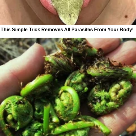
This Simple Trick Removes All Parasites From Your Body!