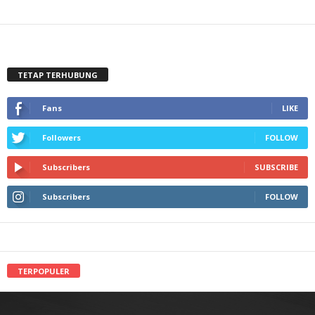
TETAP TERHUBUNG
Fans
LIKE
Followers
FOLLOW
Subscribers
SUBSCRIBE
Subscribers
FOLLOW